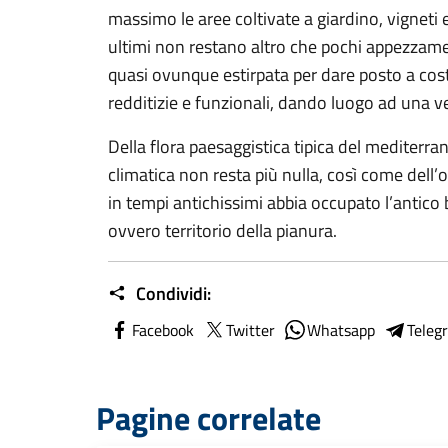
massimo le aree coltivate a giardino, vigneti 
ultimi non restano altro che pochi appezzamen
quasi ovunque estirpata per dare posto a costr
redditizie e funzionali, dando luogo ad una v
Della flora paesaggistica tipica del mediterran
climatica non resta più nulla, così come dell’
in tempi antichissimi abbia occupato l’antico
ovvero territorio della pianura.
Condividi:
Facebook
Twitter
Whatsapp
Teleg
Pagine correlate