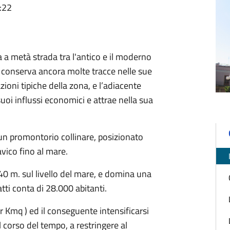
:22
a a metà strada tra l'antico e il moderno
i conserva ancora molte tracce nelle sue
azioni tipiche della zona, e l’adiacente
uoi influssi economici e attrae nella sua
 un promontorio collinare, posizionato
avico fino al mare.
40 m. sul livello del mare, e domina una
tti conta di 28.000 abitanti.
r Kmq ) ed il conseguente intensificarsi
l corso del tempo, a restringere al