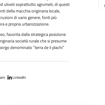
ed uliveti soprattutto agrumeti, di questi
ti della macchia originaria locale,
uzioni di vario genere, fonti più
era e propria urbanizzazione.
eo, favorita dalla strategica posizione
originaria società rurale che si presume
 borgo denominato “terra de li plachi”
ram
LinkedIn