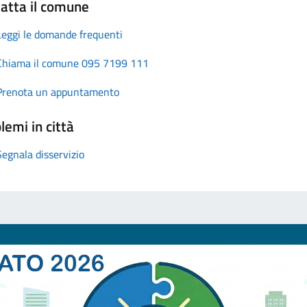
atta il comune
Leggi le domande frequenti
Chiama il comune 095 7199 111
Prenota un appuntamento
lemi in città
Segnala disservizio