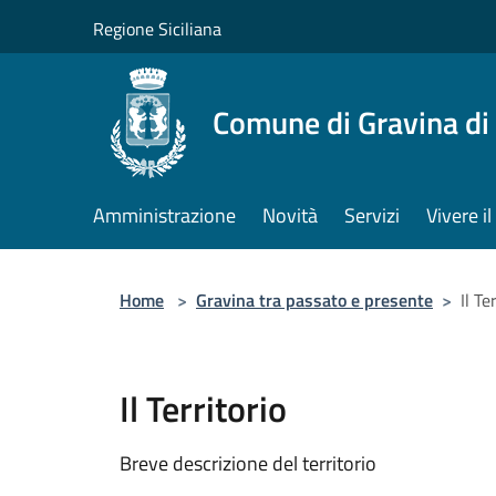
Salta al contenuto principale
Regione Siciliana
Comune di Gravina di
Amministrazione
Novità
Servizi
Vivere 
Home
>
Gravina tra passato e presente
>
Il Te
Il Territorio
Breve descrizione del territorio