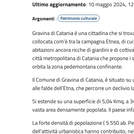
Ultimo aggiornamento
: 10 maggio 2024, 12
Argomenti
:
Patrimonio culturale
Gravina di Catania è una cittadina che si trov
collocata com'è tra la campagna Etnea, di cu
abitazioni ancora ricche di giardini e di coltiv
città metropolitana di Catania che propone i s
orbita la zona pedemontana confinante.
Il Comune di Gravina di Catania, è situato su
alle falde dell’Etna, che percorre un declivio l
Si estende su una superficie di 5,04 Kmq, a 3
vasta area densamente popolata. Il paese infa
La forte densità di popolazione ( 5.550 ab. Pe
dell’attività urbanistica hanno contribuito, ne