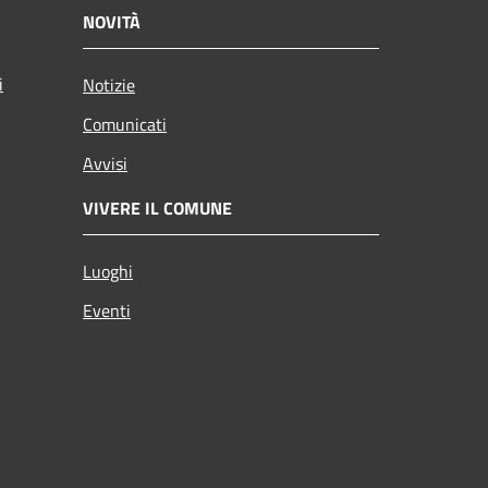
NOVITÀ
i
Notizie
Comunicati
Avvisi
VIVERE IL COMUNE
Luoghi
Eventi