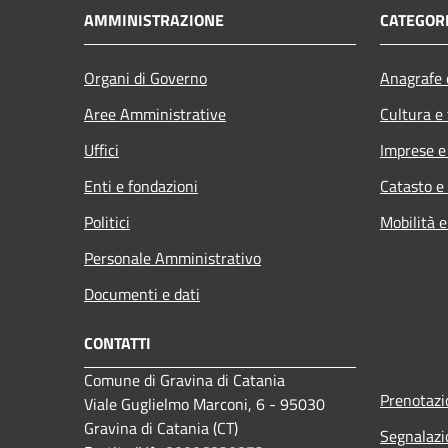
AMMINISTRAZIONE
CATEGORI
Organi di Governo
Anagrafe e
Aree Amministrative
Cultura e
Uffici
Imprese 
Enti e fondazioni
Catasto e
Politici
Mobilità e
Personale Amministrativo
Documenti e dati
CONTATTI
Comune di Gravina di Catania
Prenotaz
Viale Guglielmo Marconi, 6 - 95030
Gravina di Catania (CT)
Segnalazi