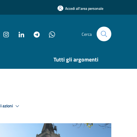
Accedi all'area personale
Cerca
Tutti gli argomenti
i azioni