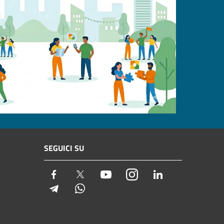
SEGUICI SU
Facebook
Twitter
Youtube
Instagram
LinkedIn
Telegram
Whatsapp