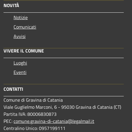
NOVITÀ
Notizie
Comunicati
Avvisi
VIVERE IL COMUNE
Luoghi
Eventi
CONTATTI
Comune di Gravina di Catania
Viale Guglielmo Marconi, 6 - 95030 Gravina di Catania (CT)
Partita IVA: 80006830873
PEC:
comune.gravina-di-catania@legalmail.it
Centralino Unico: 0957199111