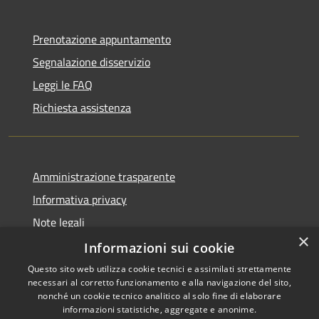
Prenotazione appuntamento
Segnalazione disservizio
Leggi le FAQ
Richiesta assistenza
Amministrazione trasparente
Informativa privacy
Note legali
×
Dichiarazione di accessibilità
Informazioni sui cookie
Questo sito web utilizza cookie tecnici e assimilati strettamente
necessari al corretto funzionamento e alla navigazione del sito,
nonché un cookie tecnico analitico al solo fine di elaborare
informazioni statistiche, aggregate e anonime.
RSS
Copyright © 2026 • Comune di