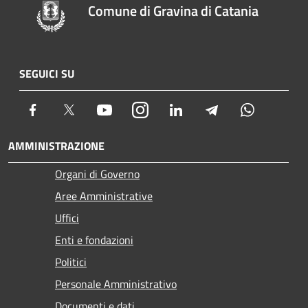
Comune di Gravina di Catania
SEGUICI SU
Facebook
Twitter
Youtube
Instagram
LinkedIn
Telegram
Whatsapp
AMMINISTRAZIONE
Organi di Governo
Aree Amministrative
Uffici
Enti e fondazioni
Politici
Personale Amministrativo
Documenti e dati