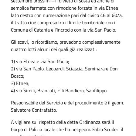
settembre prossimi - il divieto di sosta ed anche di
semplice fermata con rimozione forzata in via Etnea
lato destro con numerazione pari dal civico 46 al 60/a,
il tratto cioè compreso fra il limite territoriale con il
Comune di Catania e l'incrocio con la via San Paolo.
Gli scavi, lo ricordiamo, prevedono complessivamente
quattro lotti alcuni dei quali già realizzati:
1) via Etnea e via San Paolo;
2) via San Paolo, Leopardi, Sciascia, Seminara e Don
Bosco;
3) Etnea;
4) via Simili, Brancati, F.lli Bandiera, Sanfilippo.
Responsabile del Servizio e del procedimento è il geom.
Salvatore Contrafatto.
A vigilare sul rispetto della detta Ordinanza sarà il
Corpo di Polizia locale che ha nel geom. Fabio Scuderi il