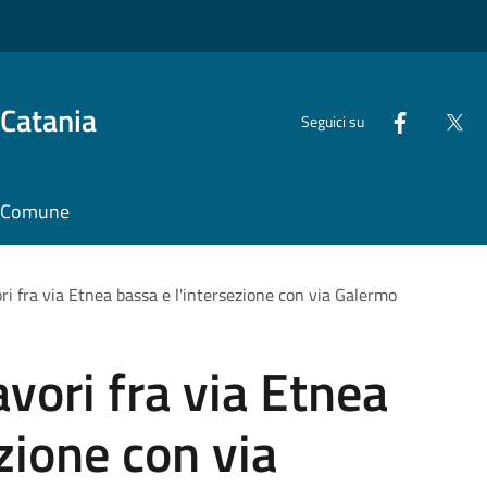
 Catania
Seguici su
il Comune
vori fra via Etnea bassa e l'intersezione con via Galermo
avori fra via Etnea
zione con via