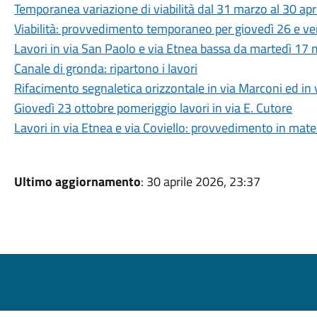
Temporanea variazione di viabilità dal 31 marzo al 30 apr
Viabilità: provvedimento temporaneo per giovedì 26 e v
Lavori in via San Paolo e via Etnea bassa da martedì 17
Canale di gronda: ripartono i lavori
Rifacimento segnaletica orizzontale in via Marconi ed i
Giovedì 23 ottobre pomeriggio lavori in via E. Cutore
Lavori in via Etnea e via Coviello: provvedimento in materi
Ultimo aggiornamento
: 30 aprile 2026, 23:37