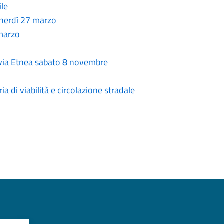
ile
enerdì 27 marzo
 marzo
n via Etnea sabato 8 novembre
a di viabilità e circolazione stradale