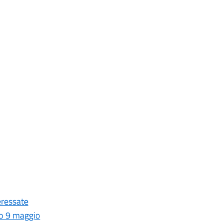
teressate
to 9 maggio