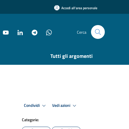
Accedi all'area personale
Cerca
Tutti gli argomenti
Condividi
Vedi azioni
Categorie: