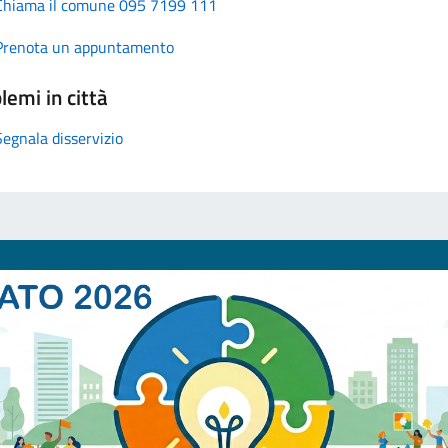
Chiama il comune 095 7199 111
Prenota un appuntamento
lemi in città
Segnala disservizio