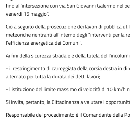
fino all'intersezione con via San Giovanni Galermo nel p
venerdì 15 maggio".
Ciò a seguito della prosecuzione dei lavori di pubblica uti
meteoriche rientranti all'interno degli "interventi per la re
l'efficienza energetica dei Comuni".
Ai fini della sicurezza stradale e della tutela del l'incolum
- il restringimento di carreggiata della corsia destra in d
alternato per tutta la durata dei detti lavori;
- l'istituzione del limite massimo di velocità di 10 km/h ne
Si invita, pertanto, la Cittadinanza a valutare l'opportunità
Responsabile del procedimento è il Comandante della Poli