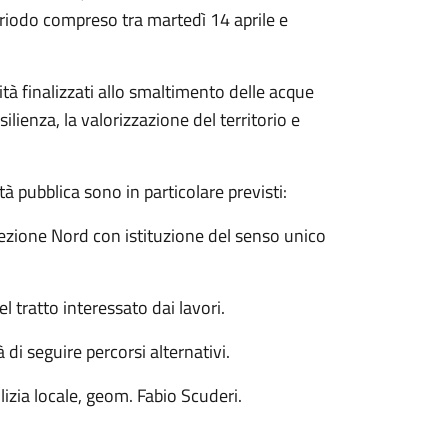
eriodo compreso tra martedì 14 aprile e
lità finalizzati allo smaltimento delle acque
silienza, la valorizzazione del territorio e
ità pubblica sono in particolare previsti:
irezione Nord con istituzione del senso unico
l tratto interessato dai lavori.
 di seguire percorsi alternativi.
zia locale, geom. Fabio Scuderi.