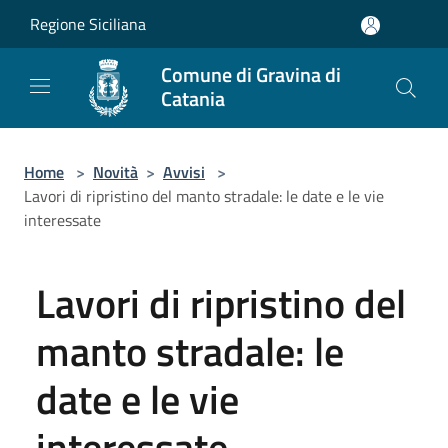
Salta al contenuto principale
Regione Siciliana
Comune di Gravina di
Catania
Home
>
Novità
>
Avvisi
>
Lavori di ripristino del manto stradale: le date e le vie
interessate
Lavori di ripristino del
manto stradale: le
date e le vie
interessate