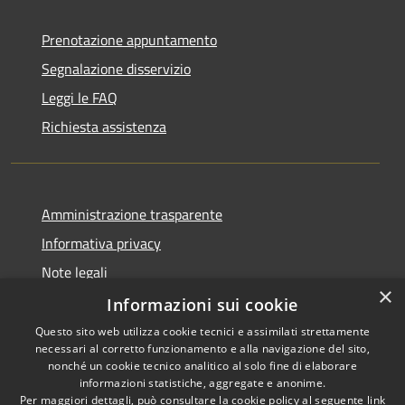
Prenotazione appuntamento
Segnalazione disservizio
Leggi le FAQ
Richiesta assistenza
Amministrazione trasparente
Informativa privacy
Note legali
×
Dichiarazione di accessibilità
Informazioni sui cookie
Questo sito web utilizza cookie tecnici e assimilati strettamente
necessari al corretto funzionamento e alla navigazione del sito,
nonché un cookie tecnico analitico al solo fine di elaborare
informazioni statistiche, aggregate e anonime.
RSS
Copyright © 2026 • Comune di
Per maggiori dettagli, può consultare la cookie policy al seguente
link