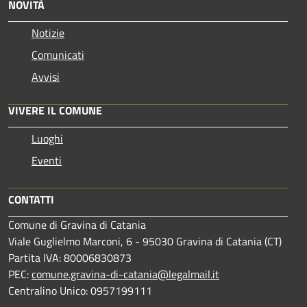
NOVITÀ
Notizie
Comunicati
Avvisi
VIVERE IL COMUNE
Luoghi
Eventi
CONTATTI
Comune di Gravina di Catania
Viale Guglielmo Marconi, 6 - 95030 Gravina di Catania (CT)
Partita IVA: 80006830873
PEC:
comune.gravina-di-catania@legalmail.it
Centralino Unico: 0957199111