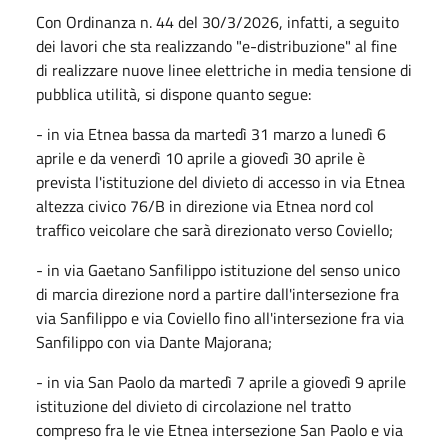
Con Ordinanza n. 44 del 30/3/2026, infatti, a seguito
dei lavori che sta realizzando "e-distribuzione" al fine
di realizzare nuove linee elettriche in media tensione di
pubblica utilità, si dispone quanto segue:
- in via Etnea bassa da martedì 31 marzo a lunedì 6
aprile e da venerdì 10 aprile a giovedì 30 aprile è
prevista l'istituzione del divieto di accesso in via Etnea
altezza civico 76/B in direzione via Etnea nord col
traffico veicolare che sarà direzionato verso Coviello;
- in via Gaetano Sanfilippo istituzione del senso unico
di marcia direzione nord a partire dall'intersezione fra
via Sanfilippo e via Coviello fino all'intersezione fra via
Sanfilippo con via Dante Majorana;
- in via San Paolo da martedì 7 aprile a giovedì 9 aprile
istituzione del divieto di circolazione nel tratto
compreso fra le vie Etnea intersezione San Paolo e via