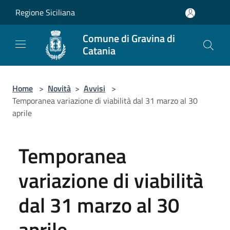
Salta al contenuto principale
Regione Siciliana
Comune di Gravina di
Catania
Home
>
Novità
>
Avvisi
>
Temporanea variazione di viabilità dal 31 marzo al 30
aprile
Temporanea
variazione di viabilità
dal 31 marzo al 30
aprile