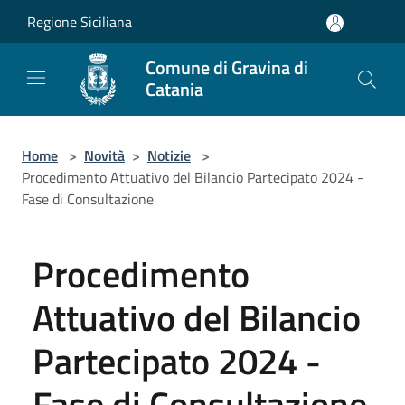
Salta al contenuto principale
Regione Siciliana
Comune di Gravina di
Catania
Home
>
Novità
>
Notizie
>
Procedimento Attuativo del Bilancio Partecipato 2024 -
Fase di Consultazione
Procedimento
Attuativo del Bilancio
Partecipato 2024 -
Fase di Consultazione