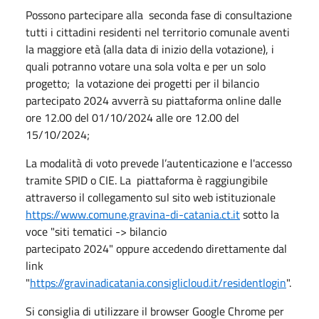
Possono partecipare alla seconda fase di consultazione
tutti i cittadini residenti nel territorio comunale aventi
la maggiore età (alla data di inizio della votazione), i
quali potranno votare una sola volta e per un solo
progetto; la votazione dei progetti per il bilancio
partecipato 2024 avverrà su piattaforma online dalle
ore 12.00 del 01/10/2024 alle ore 12.00 del
15/10/2024;
La modalità di voto prevede l’autenticazione e l'accesso
tramite SPID o CIE. La piattaforma è raggiungibile
attraverso il collegamento sul sito web istituzionale
https://www.comune.gravina-di-catania.ct.it
sotto la
voce "siti tematici -> bilancio
partecipato 2024" oppure accedendo direttamente dal
link
"
https://gravinadicatania.consiglicloud.it/residentlogin
".
Si consiglia di utilizzare il browser Google Chrome per