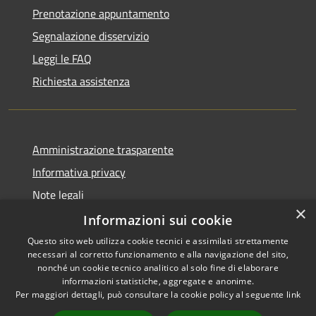
Prenotazione appuntamento
Segnalazione disservizio
Leggi le FAQ
Richiesta assistenza
Amministrazione trasparente
Informativa privacy
Note legali
×
Dichiarazione di accessibilità
Informazioni sui cookie
Questo sito web utilizza cookie tecnici e assimilati strettamente
necessari al corretto funzionamento e alla navigazione del sito,
nonché un cookie tecnico analitico al solo fine di elaborare
informazioni statistiche, aggregate e anonime.
RSS
Copyright © 2026 • Comune di
Per maggiori dettagli, può consultare la cookie policy al seguente
link
Accessibilità
Gravina di Catania • Powered