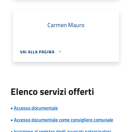
Carmen Mauro
VAI ALLA PAGINA
Elenco servizi offerti
•
Accesso documentale
•
Accesso documentale come consigliere comunale
•
Iscrizione al registro degli avvocati patrocinatori