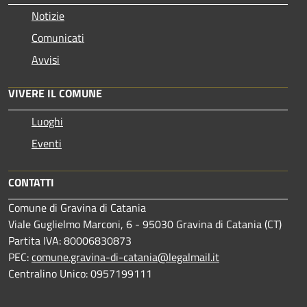
Notizie
Comunicati
Avvisi
VIVERE IL COMUNE
Luoghi
Eventi
CONTATTI
Comune di Gravina di Catania
Viale Guglielmo Marconi, 6 - 95030 Gravina di Catania (CT)
Partita IVA: 80006830873
PEC:
comune.gravina-di-catania@legalmail.it
Centralino Unico: 0957199111