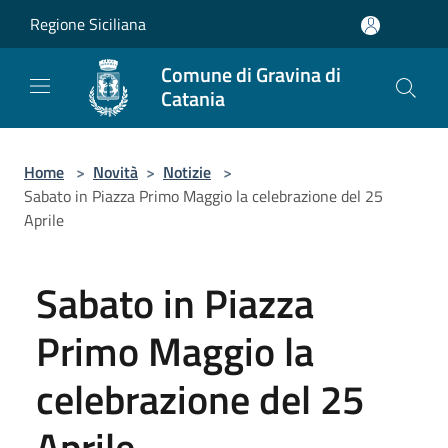
Salta al contenuto principale
Regione Siciliana
Comune di Gravina di
Catania
Home
>
Novità
>
Notizie
>
Sabato in Piazza Primo Maggio la celebrazione del 25
Aprile
Sabato in Piazza
Primo Maggio la
celebrazione del 25
Aprile