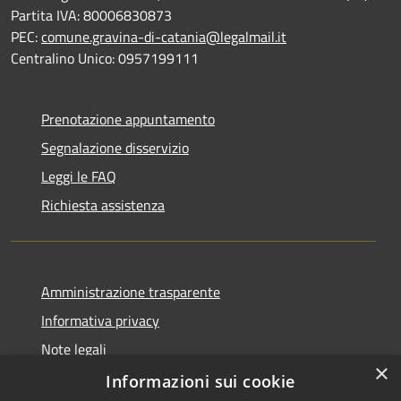
Partita IVA: 80006830873
PEC:
comune.gravina-di-catania@legalmail.it
Centralino Unico: 0957199111
Prenotazione appuntamento
Segnalazione disservizio
Leggi le FAQ
Richiesta assistenza
Amministrazione trasparente
Informativa privacy
Note legali
×
Dichiarazione di accessibilità
Informazioni sui cookie