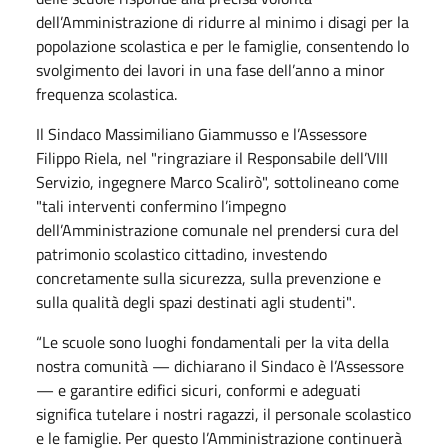
dell’Amministrazione di ridurre al minimo i disagi per la
popolazione scolastica
e
per le famiglie, consentendo lo
svolgimento dei lavori in una fase dell’anno
a minor
frequenza scolastica
.
Il Sindaco Massimiliano Giammusso e l’Assessore
Filippo Riela, nel
"r
ingraziare il
Responsabile
dell’VIII
Servizio, ingegnere Marco
Scalirò",
sottolineano come
"
tali interventi confermino
l’impegno
dell’Amministrazione comunale nel prendersi cura del
patrimonio scolastico cittadino,
investendo
concretamente sulla sicurezza, sulla prevenzione e
sulla qualità degli spazi destinati agli
studenti"
.
“Le scuole sono luoghi fondamentali per la vita della
nostra comunità — dichiarano il Sindaco
è
l’Assessore
— e garantire edifici sicuri, conformi e adeguati
significa tutelare i nostri ragazzi,
il
personale scolastico
e le famiglie. Per questo l’Amministrazione continuerà