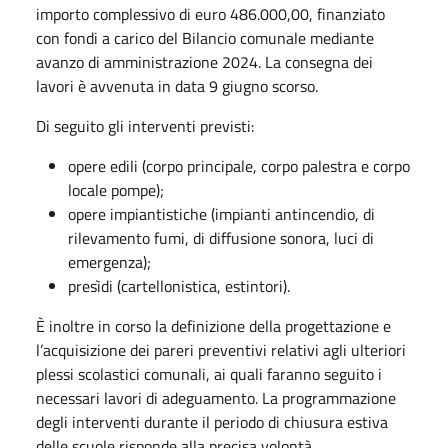
importo complessivo di euro 486.000,00, finanziato
con fondi a carico del
Bilancio
comunale mediante
avanzo di amministrazione 2024. La consegna dei
lavori è avvenuta
in
data 9 giugno
scorso.
Di seguito gli interventi previsti:
opere edili (corpo principale, corpo palestra e corpo
locale pompe);
opere impiantistiche (impianti antincendio, di
rilevamento fumi, di diffusione sonora, luci di
emergenza);
presìdi (cartellonistica, estintori).
È inoltre in corso la definizione della progettazione e
l’acquisizione dei pareri preventivi
relativi
agli ulteriori
plessi scolastici comunali, ai quali faranno seguito i
necessari lavori di
adeguamento.
La programmazione
degli interventi durante il periodo di chiusura estiva
delle scuole risponde
alla
precisa volontà