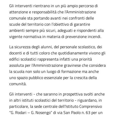
Gli interventi rientrano in un più ampio percorso di
attenzione e responsabilità che l’Amministrazione
comunale sta portando avanti nei confronti delle
scuole del
territorio
con l’obiettivo di garantire
ambienti sempre più sicuri, adeguati e rispondenti alla
vigente normativa in materia di prevenzione incendi.
La sicurezza degli alunni, del personale scolastico, dei
docenti e di tutti coloro che
quotidianamente
vivono gli
edifici scolastici rappresenta infatti una priorità
assoluta per
l’Amministrazione gravinese
che considera
la scuola non solo un luogo di
formazione
ma anche
uno spazio pubblico essenziale per
la
crescita della
comunità.
Gli interventi
- che saranno in prospettiva svolti anche
in altri istituti scolastici del territorio -
riguardano, in
particolare, l
a sede centrale dell’Istituto Comprensivo
“G. Rodari – G. Nosengo” di via San Paolo n.
63
per un