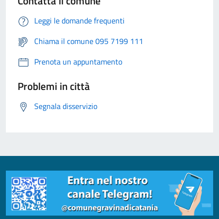
Contatta il comune
Leggi le domande frequenti
Chiama il comune 095 7199 111
Prenota un appuntamento
Problemi in città
Segnala disservizio