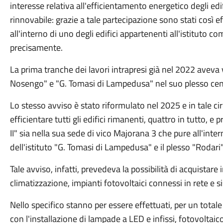
interesse relativa all'efficientamento energetico degli e
rinnovabile: grazie a tale partecipazione sono stati così ef
all'interno di uno degli edifici appartenenti all'istituto 
precisamente.
La prima tranche dei lavori intrapresi già nel 2022 aveva vi
Nosengo" e "G. Tomasi di Lampedusa" nel suo plesso cen
Lo stesso avviso è stato riformulato nel 2025 e in tale c
efficientare tutti gli edifici rimanenti, quattro in tutto,
II" sia nella sua sede di vico Majorana 3 che pure all'inte
dell'istituto "G. Tomasi di Lampedusa" e il plesso "Rodar
Tale avviso, infatti, prevedeva la possibilità di acquistare
climatizzazione, impianti fotovoltaici connessi in rete e 
Nello specifico stanno per essere effettuati, per un totale
con l'installazione di lampade a LED e infissi, fotovoltaic