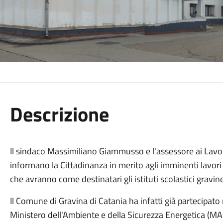
Descrizione
Il sindaco Massimiliano Giammusso e l'assessore ai Lavor
informano la Cittadinanza in merito agli imminenti lavori
che avranno come destinatari gli istituti scolastici gravine
Il Comune di Gravina di Catania ha infatti già partecipat
Ministero dell'Ambiente e della Sicurezza Energetica (M