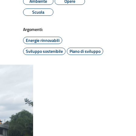
Ambiente
Opere
Scuola
Argomenti:
Energie rinnovabili
Sviluppo sostenibile
Piano di sviluppo