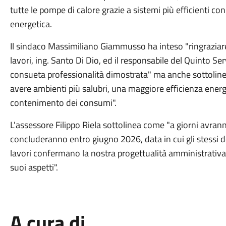
tutte le pompe di calore grazie a sistemi più efficienti co
energetica.
Il sindaco Massimiliano Giammusso ha inteso "ringraziare
lavori, ing. Santo Di Dio, ed il responsabile del Quinto Se
consueta professionalità dimostrata" ma anche sottoline
avere ambienti più salubri, una maggiore efficienza ener
contenimento dei consumi".
L'assessore Filippo Riela sottolinea come "a giorni avranno 
concluderanno entro giugno 2026, data in cui gli stessi d
lavori confermano la nostra progettualità amministrativa t
suoi aspetti".
A cura di