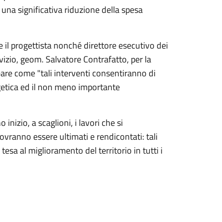
n una significativa riduzione della spesa
 il progettista nonché direttore esecutivo dei
rvizio, geom. Salvatore Contrafatto, per la
are come "tali interventi consentiranno di
getica ed il non meno importante
inizio, a scaglioni, i lavori che si
ovranno essere ultimati e rendicontati: tali
esa al miglioramento del territorio in tutti i