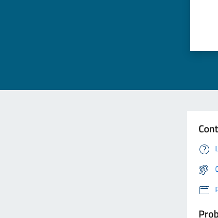
Cont
Prob