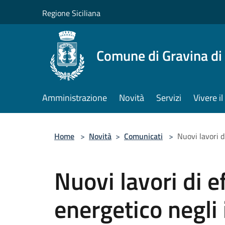
Salta al contenuto principale
Regione Siciliana
Comune di Gravina di
Amministrazione
Novità
Servizi
Vivere 
Home
>
Novità
>
Comunicati
>
Nuovi lavori d
Nuovi lavori di 
energetico negli i