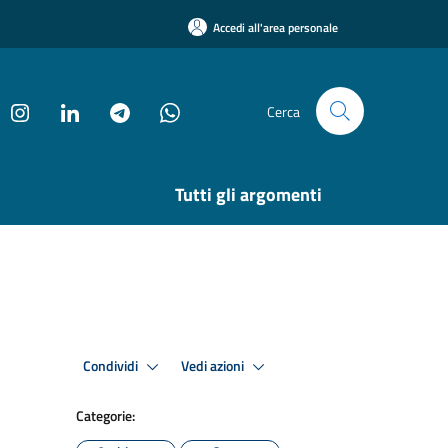
Accedi all'area personale
Cerca
Tutti gli argomenti
Condividi
Vedi azioni
Categorie: