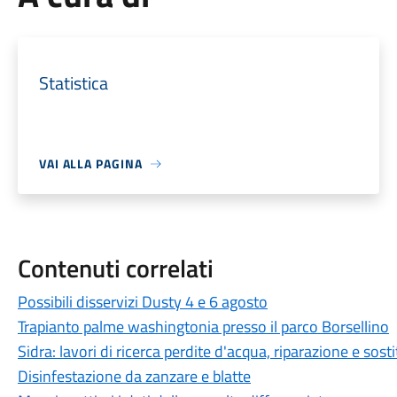
Statistica
VAI ALLA PAGINA
Contenuti correlati
Possibili disservizi Dusty 4 e 6 agosto
Trapianto palme washingtonia presso il parco Borsellino
Sidra: lavori di ricerca perdite d'acqua, riparazione e sos
Disinfestazione da zanzare e blatte