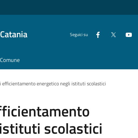
 Catania
Seguici su
il Comune
i efficientamento energetico negli istituti scolastici
efficientamento
stituti scolastici