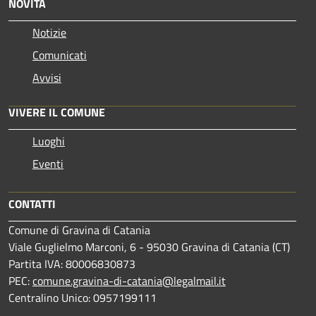
NOVITÀ
Notizie
Comunicati
Avvisi
VIVERE IL COMUNE
Luoghi
Eventi
CONTATTI
Comune di Gravina di Catania
Viale Guglielmo Marconi, 6 - 95030 Gravina di Catania (CT)
Partita IVA: 80006830873
PEC:
comune.gravina-di-catania@legalmail.it
Centralino Unico: 0957199111