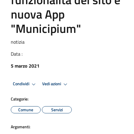
nuova App
"Municipium"
notizia
Data :
5 marzo 2021
Condividi
Vedi azioni
Categorie:
Comune
Servizi
Argomenti: