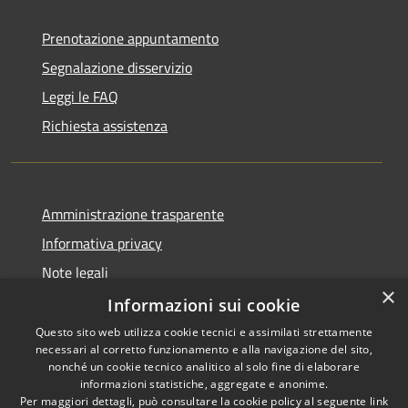
Prenotazione appuntamento
Segnalazione disservizio
Leggi le FAQ
Richiesta assistenza
Amministrazione trasparente
Informativa privacy
Note legali
×
Dichiarazione di accessibilità
Informazioni sui cookie
Questo sito web utilizza cookie tecnici e assimilati strettamente
necessari al corretto funzionamento e alla navigazione del sito,
nonché un cookie tecnico analitico al solo fine di elaborare
informazioni statistiche, aggregate e anonime.
RSS
Copyright © 2026 • Comune di
Per maggiori dettagli, può consultare la cookie policy al seguente
link