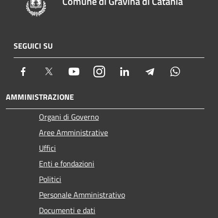
Comune di Gravina di Catania
SEGUICI SU
Facebook
Twitter
Youtube
Instagram
LinkedIn
Telegram
Whatsapp
AMMINISTRAZIONE
Organi di Governo
Aree Amministrative
Uffici
Enti e fondazioni
Politici
Personale Amministrativo
Documenti e dati