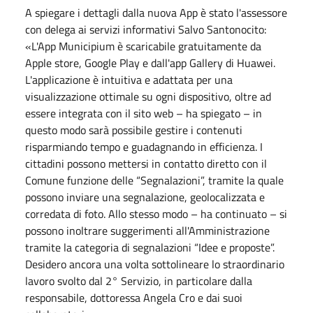
A spiegare i dettagli dalla nuova App è stato l'assessore
con delega ai servizi informativi Salvo Santonocito:
«L'App Municipium è scaricabile gratuitamente da
Apple store, Google Play e dall'app Gallery di Huawei.
L'applicazione è intuitiva e adattata per una
visualizzazione ottimale su ogni dispositivo, oltre ad
essere integrata con il sito web – ha spiegato – in
questo modo sarà possibile gestire i contenuti
risparmiando tempo e guadagnando in efficienza. I
cittadini possono mettersi in contatto diretto con il
Comune funzione delle “Segnalazioni”, tramite la quale
possono inviare una segnalazione, geolocalizzata e
corredata di foto. Allo stesso modo – ha continuato – si
possono inoltrare suggerimenti all'Amministrazione
tramite la categoria di segnalazioni “Idee e proposte”.
Desidero ancora una volta sottolineare lo straordinario
lavoro svolto dal 2° Servizio, in particolare dalla
responsabile, dottoressa Angela Cro e dai suoi