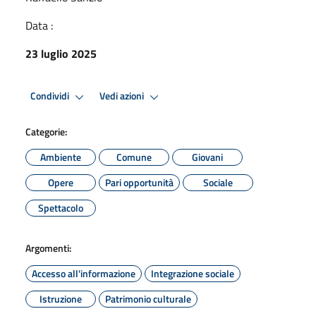
Data :
23 luglio 2025
Condividi
Vedi azioni
Categorie:
Ambiente
Comune
Giovani
Opere
Pari opportunità
Sociale
Spettacolo
Argomenti:
Accesso all'informazione
Integrazione sociale
Istruzione
Patrimonio culturale