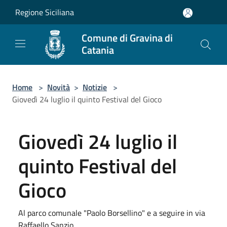
Salta al contenuto principale
Regione Siciliana
Comune di Gravina di
Catania
Home
>
Novità
>
Notizie
>
Giovedì 24 luglio il quinto Festival del Gioco
Giovedì 24 luglio il
quinto Festival del
Gioco
Al parco comunale "Paolo Borsellino" e a seguire in via
Raffaello Sanzio