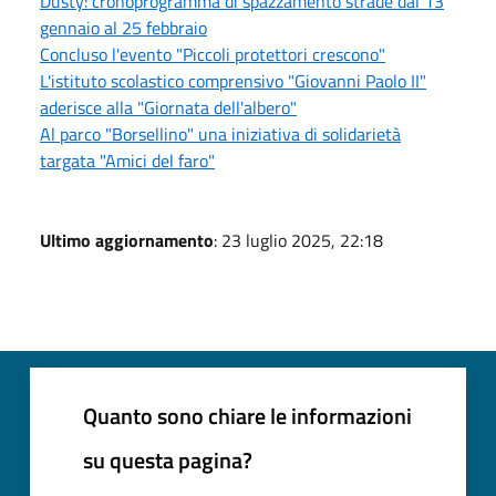
Dusty: cronoprogramma di spazzamento strade dal 13
gennaio al 25 febbraio
Concluso l'evento "Piccoli protettori crescono"
L'istituto scolastico comprensivo "Giovanni Paolo II"
aderisce alla "Giornata dell'albero"
Al parco "Borsellino" una iniziativa di solidarietà
targata "Amici del faro"
Ultimo aggiornamento
: 23 luglio 2025, 22:18
Quanto sono chiare le informazioni
su questa pagina?