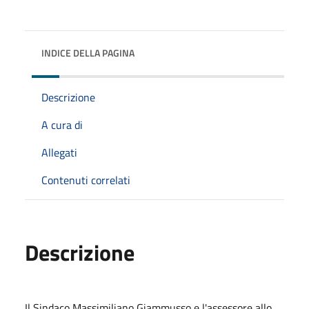
INDICE DELLA PAGINA
Descrizione
A cura di
Allegati
Contenuti correlati
Descrizione
Il Sindaco Massimiliano Giammusso e l'assessore allo