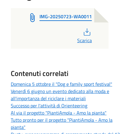
IMG-20250723-WA0011
PDF
Scarica
Contenuti correlati
Domenica 5 ottobre il "Dog e family sport festival"
Venerdì 6 giugno un evento dedicato alla moda e
all'importanza del riciclare i materiali
Successo per l'attività di Orienteering
Al via il progetto "PiantiAmola - Amo la pianta"
Tutto pronto per il progetto "PiantiAmola - Amo la
pianta"