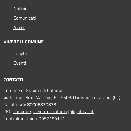
Notizie
Comunicati
Avvisi
VIVERE IL COMUNE
Luoghi
Eventi
CONTATTI
Comune di Gravina di Catania
Viale Guglielmo Marconi, 6 - 95030 Gravina di Catania (CT)
Partita IVA: 80006830873
PEC:
comune.gravina-di-catania@legalmail.it
Centralino Unico: 0957199111