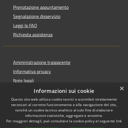
Prenotazione appuntamento
Segnalazione disservizio
Leggi le FAQ
Richiesta assistenza
Amministrazione trasparente
Informativa privacy
Note legali
×
Dichiarazione di accessibilità
Informazioni sui cookie
Questo sito web utilizza cookie tecnici e assimilati strettamente
necessari al corretto funzionamento e alla navigazione del sito,
nonché un cookie tecnico analitico al solo fine di elaborare
informazioni statistiche, aggregate e anonime.
RSS
Copyright © 2026 • Comune di
Per maggiori dettagli, può consultare la cookie policy al seguente
link
Accessibilità
Gravina di Catania • Powered