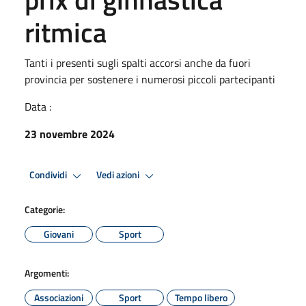
ritmica
Tanti i presenti sugli spalti accorsi anche da fuori
provincia per sostenere i numerosi piccoli partecipanti
Data :
23 novembre 2024
Condividi
Vedi azioni
Categorie:
Giovani
Sport
Argomenti:
Associazioni
Sport
Tempo libero