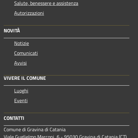
Salute, benessere e assistenza
Autorizzazioni
NOVITÀ
Notizie
Comunicati
Avvisi
VIVERE IL COMUNE
Luoghi
Eventi
CONTATTI
Comune di Gravina di Catania
Viale Guglielmo Marconi, 6 - 95030 Gravina di Catania (CT)