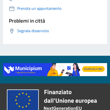
Prenota un appuntamento
Problemi in città
Segnala disservizio