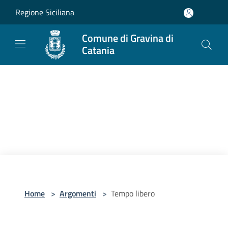
Salta al contenuto principale
Regione Siciliana
Comune di Gravina di
Catania
Home
>
Argomenti
>
Tempo libero