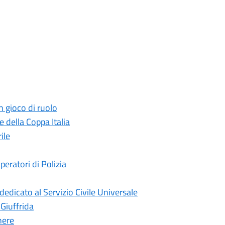
n gioco di ruolo
 della Coppa Italia
ile
peratori di Polizia
edicato al Servizio Civile Universale
 Giuffrida
nere