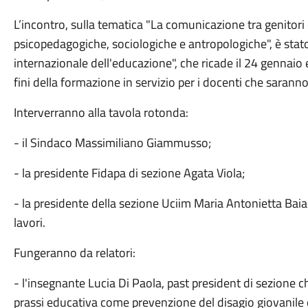
L’incontro, sulla tematica "La comunicazione tra genitori e
psicopedagogiche, sociologiche e antropologiche", è stat
internazionale dell'educazione", che ricade il 24 gennaio e 
fini della formazione in servizio per i docenti che saranno
Interverranno alla tavola rotonda:
- il Sindaco Massimiliano Giammusso;
- la presidente Fidapa di sezione Agata Viola;
- la presidente della sezione Uciim Maria Antonietta Bai
lavori.
Fungeranno da relatori:
- l'insegnante Lucia Di Paola, past president di sezione c
prassi educativa come prevenzione del disagio giovanile 