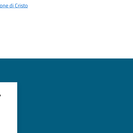
ne di Cristo
?