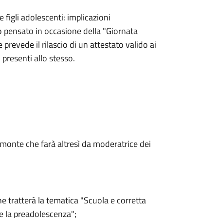
 figli adolescenti: implicazioni
o pensato in occasione della "Giornata
prevede il rilascio di un attestato valido ai
 presenti allo stesso.
amonte che farà altresì da moderatrice dei
he tratterà la tematica "Scuola e corretta
e la preadolescenza";