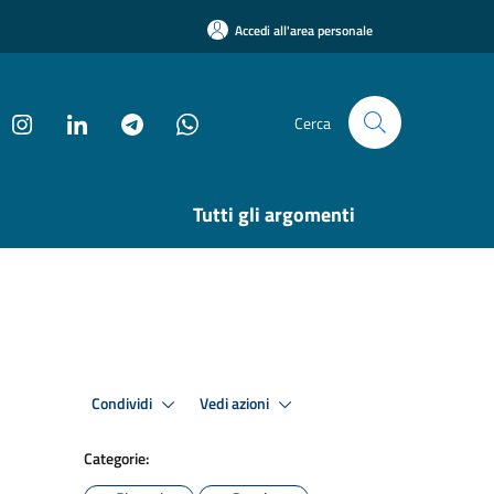
Accedi all'area personale
Cerca
Tutti gli argomenti
Condividi
Vedi azioni
Categorie: