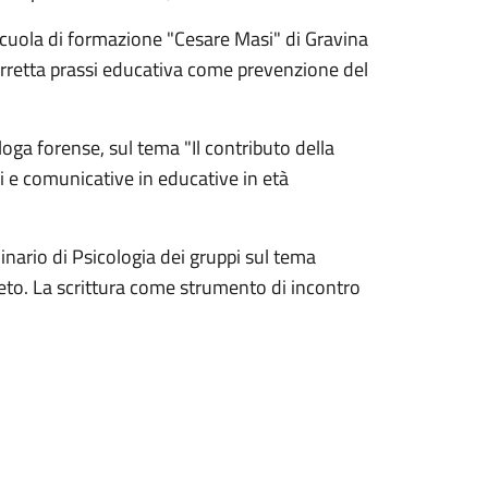
 scuola di formazione "Cesare Masi" di Gravina
corretta prassi educativa come prevenzione del
loga forense, sul tema "Il contributo della
i e comunicative in educative in età
inario di Psicologia dei gruppi sul tema
beto. La scrittura come strumento di incontro