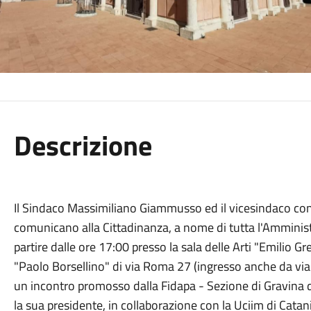
Descrizione
Il Sindaco Massimiliano Giammusso ed il vicesindaco con 
comunicano alla Cittadinanza, a nome di tutta l'Amminis
partire dalle ore 17:00 presso la sala delle Arti "Emilio G
"Paolo Borsellino" di via Roma 27 (ingresso anche da via C
un incontro promosso dalla Fidapa - Sezione di Gravina di
la sua presidente, in collaborazione con la Uciim di Cata