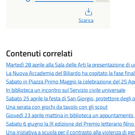
PDF
Scarica
Contenuti correlati
Martedì 28 aprile alla Sala delle Arti la presentazione di u
La Nuova Accademia del Biliardo ha ospitato la fase finale
Sabato in Piazza Primo Maggio la celebrazione del 25 Apr
In biblioteca un incontro sul Servizio civile universale
Sabato 25 aprile la festa di San Giorgio, protettore degli o
Una serata con giochi da tavolo con gli scout
Giovedì 23 aprile mattina in biblioteca un appuntamento d
Sabato 6 giugno la IX edizione del Premio letterario Nino
Una iniziativa a scuola per il contrasto alla violenza di ge