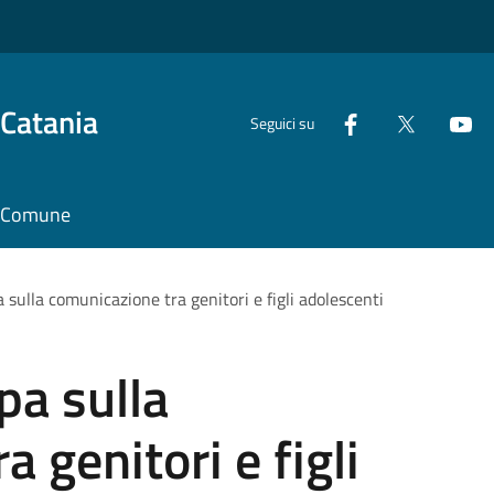
 Catania
Seguici su
il Comune
 sulla comunicazione tra genitori e figli adolescenti
pa sulla
 genitori e figli