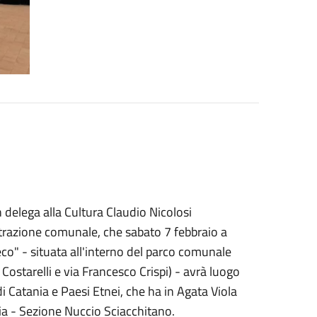
delega alla Cultura Claudio Nicolosi
trazione comunale, che sabato 7 febbraio a
reco" - situata all'interno del parco comunale
ostarelli e via Francesco Crispi) - avrà luogo
 Catania e Paesi Etnei, che ha in Agata Viola
nia - Sezione Nuccio Sciacchitano.