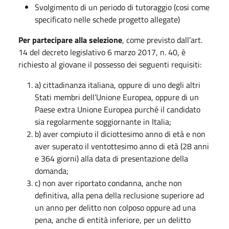
Svolgimento di un periodo di tutoraggio (cosi come
specificato nelle schede progetto allegate)
Per partecipare alla selezione
, come previsto dall’art.
14 del decreto legislativo 6 marzo 2017, n. 40, è
richiesto al giovane il possesso dei seguenti requisiti:
a) cittadinanza italiana, oppure di uno degli altri
Stati membri dell’Unione Europea, oppure di un
Paese extra Unione Europea purché il candidato
sia regolarmente soggiornante in Italia;
b) aver compiuto il diciottesimo anno di età e non
aver superato il ventottesimo anno di età (28 anni
e 364 giorni) alla data di presentazione della
domanda;
c) non aver riportato condanna, anche non
definitiva, alla pena della reclusione superiore ad
un anno per delitto non colposo oppure ad una
pena, anche di entità inferiore, per un delitto