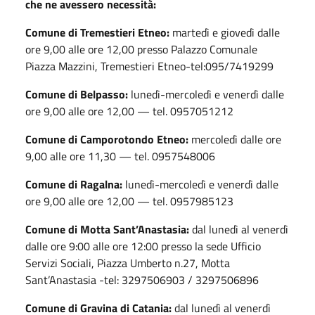
che ne avessero necessità:
Comune di Tremestieri Etneo:
martedì e giovedì dalle
ore 9,00 alle ore 12,00 presso Palazzo Comunale
Piazza Mazzini, Tremestieri Etneo-tel:095/7419299
Comune di Belpasso:
lunedì-mercoledì e venerdì dalle
ore 9,00 alle ore 12,00 — tel. 0957051212
Comune di Camporotondo Etneo:
mercoledì dalle ore
9,00 alle ore 11,30 — tel. 0957548006
Comune di Ragalna:
lunedì-mercoledì e venerdì dalle
ore 9,00 alle ore 12,00 — tel. 0957985123
Comune di Motta Sant’Anastasia:
dal lunedì al venerdì
dalle ore 9:00 alle ore 12:00 presso la sede Ufficio
Servizi Sociali, Piazza Umberto n.27, Motta
Sant’Anastasia -tel: 3297506903 / 3297506896
Comune di Gravina di Catania:
dal lunedì al venerdì