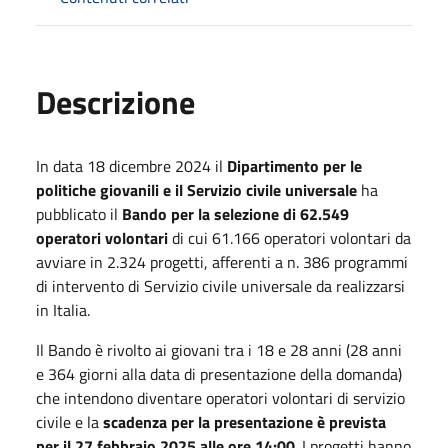
Descrizione
In data 18 dicembre 2024 il
Dipartimento per le
politiche giovanili e il Servizio civile universale
ha
pubblicato il
Bando per la selezione di 62.549
operatori volontari
di cui 61.166 operatori volontari da
avviare in 2.324 progetti, afferenti a n. 386 programmi
di intervento di Servizio civile universale da realizzarsi
in Italia.
Il Bando è rivolto ai giovani tra i 18 e 28 anni (28 anni
e 364 giorni alla data di presentazione della domanda)
che intendono diventare operatori volontari di servizio
civile e la
scadenza per la presentazione è prevista
per il 27 febbraio 2025 alle ore 14:00
. I progetti hanno