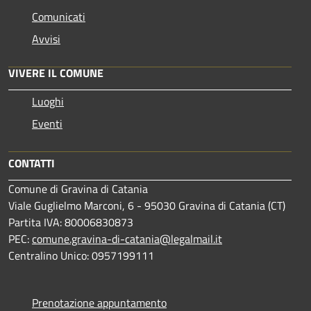
Comunicati
Avvisi
VIVERE IL COMUNE
Luoghi
Eventi
CONTATTI
Comune di Gravina di Catania
Viale Guglielmo Marconi, 6 - 95030 Gravina di Catania (CT)
Partita IVA: 80006830873
PEC:
comune.gravina-di-catania@legalmail.it
Centralino Unico: 0957199111
Prenotazione appuntamento