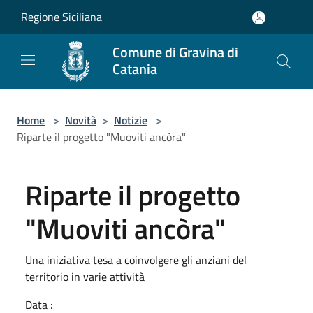
Salta al contenuto principale
Regione Siciliana
Comune di Gravina di
Catania
Home
>
Novità
>
Notizie
>
Riparte il progetto "Muoviti ancòra"
Riparte il progetto
"Muoviti ancòra"
Una iniziativa tesa a coinvolgere gli anziani del
territorio in varie attività
Data :