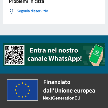
Problemi in città
Segnala disservizio