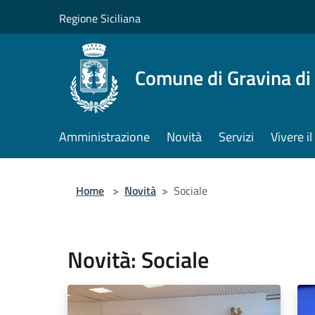
Salta al contenuto principale
Regione Siciliana
Comune di Gravina di
Amministrazione
Novità
Servizi
Vivere 
Home
>
Novità
>
Sociale
Novità: Sociale