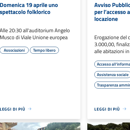
Domenica 19 aprile uno
Avviso Pubbli
spettacolo folklorico
per l’accesso a
locazione
Alle 20:30 all'auditorium Angelo
Musco di Viale Unione europea
Erogazione del c
3.000,00, finali
Associazioni
Tempo libero
alle abitazioni i
Accesso all'inform
Assistenza sociale
Trasparenza ammin
LEGGI DI PIÙ
LEGGI DI PIÙ