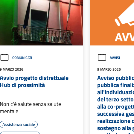
COMUNICATI
AVVISI
9 MARZO 2026
9 MARZO 2026
Avvio progetto distrettuale
Avviso pubblico
Hub di prossimità
pubblica final
all'individuaz
del terzo setto
Non c'è salute senza salute
alla co-proget
mentale
successiva ges
realizzazione d
Assistenza sociale
sostegno alla g