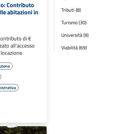
co: Contributo
Tributi (8)
lle abitazioni in
Turismo (30)
Università (9)
ontributo di €
zzato all’accesso
Viabilità (69)
n locazione
azione
istrativa