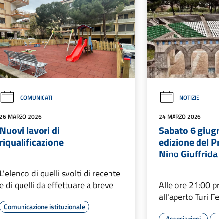
COMUNICATI
NOTIZIE
26 MARZO 2026
24 MARZO 2026
Nuovi lavori di
Sabato 6 giugn
riqualificazione
edizione del P
Nino Giuffrida
L'elenco di quelli svolti di recente
e di quelli da effettuare a breve
Alle ore 21:00 pr
all'aperto Turi F
Comunicazione istituzionale
Associazioni