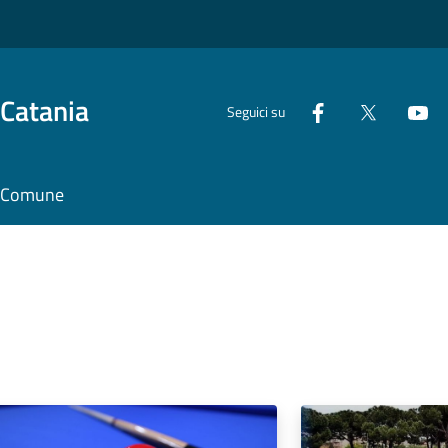
 Catania
Seguici su
il Comune