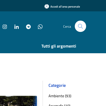
Accedi all'area personale
Cerca
Tutti gli argomenti
Categorie
Ambiente (93)
Anagrafe (10)