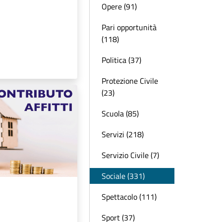
Opere (91)
Pari opportunità
(118)
Politica (37)
Protezione Civile
(23)
Scuola (85)
Servizi (218)
Servizio Civile (7)
Sociale (331)
Spettacolo (111)
Sport (37)