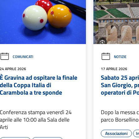
COMUNICATI
NOTIZIE
24 APRILE 2026
17 APRILE 2026
È Gravina ad ospitare la finale
Sabato 25 april
della Coppa Italia di
San Giorgio, p
Carambola a tre sponde
operatori di Po
Conferenza stampa venerdì 24
Dopo la messa ci
aprile alle 10:00 alla Sala delle
parco Borsellino
Arti
Associazioni
I