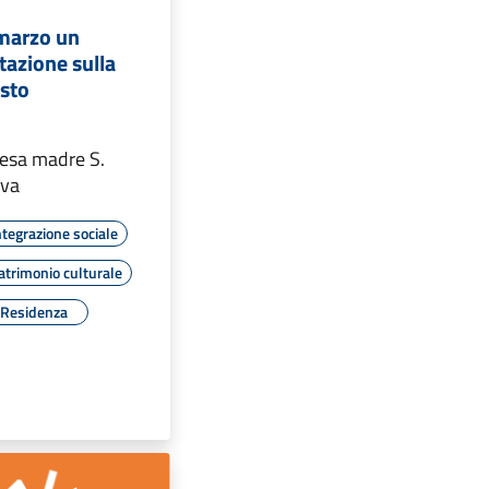
marzo un
tazione sulla
isto
iesa madre S.
ova
ntegrazione sociale
atrimonio culturale
Residenza