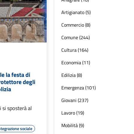
Artigianato (5)
Commercio (8)
Comune (244)
Cultura (164)
Economia (11)
e la festa di
Edilizia (8)
rotettore degli
Emergenza (101)
lizia
Giovani (237)
 si sposterà al
Lavoro (19)
Mobilità (9)
ntegrazione sociale