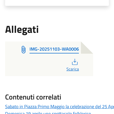
Allegati
IMG-20251103-WA0006
PDF
Scarica
Contenuti correlati
Sabato in Piazza Primo Maggio la celebrazione del 25 Apr
Domenica 19 aprile uno spettacolo folklorico