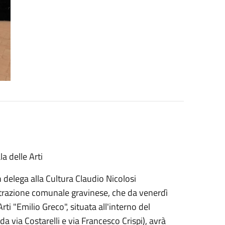
a delle Arti
delega alla Cultura Claudio Nicolosi
trazione comunale gravinese, che da venerdì
i "Emilio Greco", situata all'interno del
 via Costarelli e via Francesco Crispi), avrà