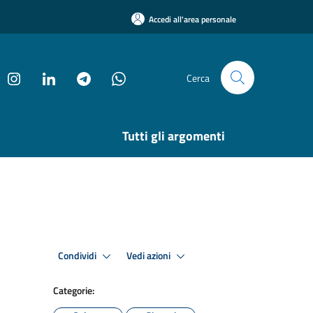
Accedi all'area personale
Cerca
Tutti gli argomenti
Condividi
Vedi azioni
Categorie: