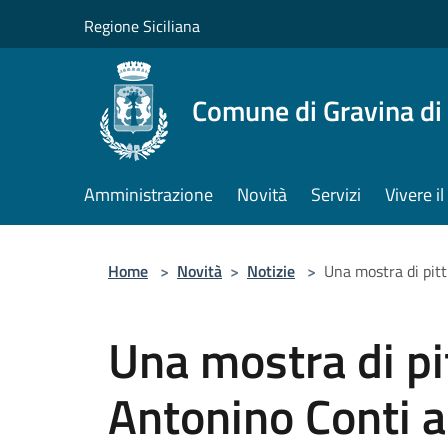
Salta al contenuto principale
Regione Siciliana
Comune di Gravina di
Amministrazione
Novità
Servizi
Vivere 
Home
>
Novità
>
Notizie
>
Una mostra di pitt
Una mostra di pi
Antonino Conti al