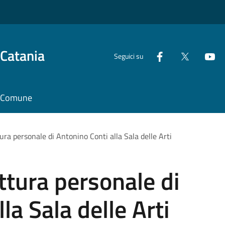
 Catania
Seguici su
il Comune
ura personale di Antonino Conti alla Sala delle Arti
ttura personale di
la Sala delle Arti