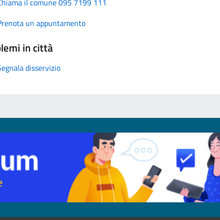
Chiama il comune 095 7199 111
Prenota un appuntamento
lemi in città
Segnala disservizio