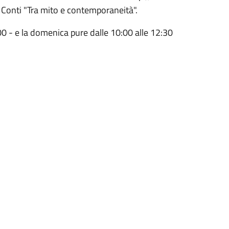
o Conti "Tra mito e contemporaneità".
:00 - e la domenica pure dalle 10:00 alle 12:30