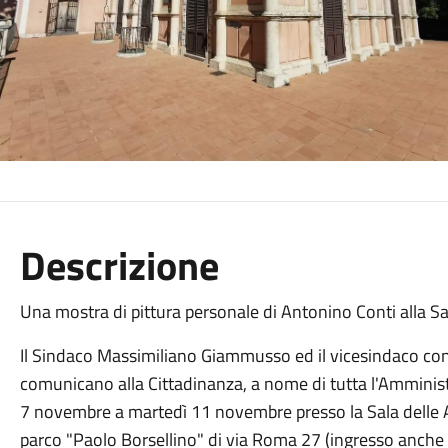
Descrizione
Una mostra di pittura personale di Antonino Conti alla Sal
Il Sindaco Massimiliano Giammusso ed il vicesindaco con 
comunicano alla Cittadinanza, a nome di tutta l'Amminis
7 novembre a martedì 11 novembre presso la Sala delle Art
parco "Paolo Borsellino" di via Roma 27 (ingresso anche da