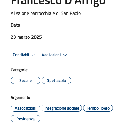
Al salone parrocchiale di San Paolo
Data :
23 marzo 2025
Condividi
Vedi azioni
Categorie:
Sociale
Spettacolo
Argomenti:
Associazioni
Integrazione sociale
Tempo libero
Residenza