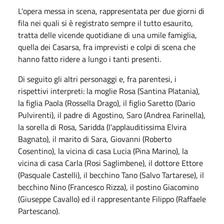
L'opera messa in scena, rappresentata per due giorni di
fila nei quali si è registrato sempre il tutto esaurito,
tratta delle vicende quotidiane di una umile famiglia,
quella dei Casarsa, fra imprevisti e colpi di scena che
hanno fatto ridere a lungo i tanti presenti.
Di seguito gli altri personaggi e, fra parentesi, i
rispettivi interpreti: la moglie Rosa (Santina Platania),
la figlia Paola (Rossella Drago), il figlio Saretto (Dario
Pulvirenti), il padre di Agostino, Saro (Andrea Farinella),
la sorella di Rosa, Saridda (l'applauditissima Elvira
Bagnato), il marito di Sara, Giovanni (Roberto
Cosentino), la vicina di casa Lucia (Pina Marino), la
vicina di casa Carla (Rosi Saglimbene), il dottore Ettore
(Pasquale Castelli), il becchino Tano (Salvo Tartarese), il
becchino Nino (Francesco Rizza), il postino Giacomino
(Giuseppe Cavallo) ed il rappresentante Filippo (Raffaele
Partescano).