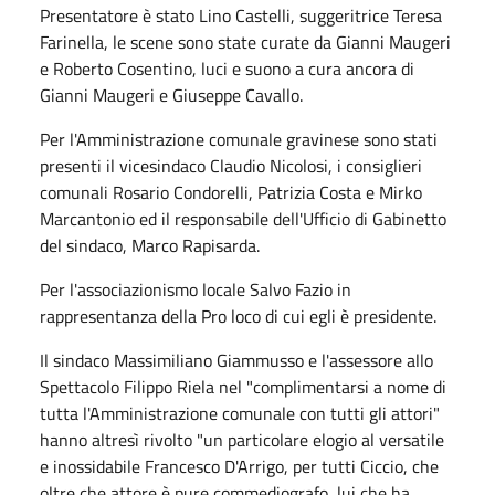
Presentatore è stato Lino Castelli, suggeritrice Teresa
Farinella, le scene sono state curate da Gianni Maugeri
e Roberto Cosentino, luci e suono a cura ancora di
Gianni Maugeri e Giuseppe Cavallo.
Per l'Amministrazione comunale gravinese sono stati
presenti il vicesindaco Claudio Nicolosi, i consiglieri
comunali Rosario Condorelli, Patrizia Costa e Mirko
Marcantonio ed il responsabile dell'Ufficio di Gabinetto
del sindaco, Marco Rapisarda.
Per l'associazionismo locale Salvo Fazio in
rappresentanza della Pro loco di cui egli è presidente.
Il sindaco Massimiliano Giammusso e l'assessore allo
Spettacolo Filippo Riela nel "complimentarsi a nome di
tutta l'Amministrazione comunale con tutti gli attori"
hanno altresì rivolto "un particolare elogio al versatile
e inossidabile Francesco D'Arrigo, per tutti Ciccio, che
oltre che attore è pure commediografo, lui che ha