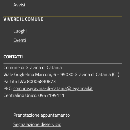
Avvisi
VIVERE IL COMUNE
Luoghi
Eventi
CONTATTI
Comune di Gravina di Catania
Viale Guglielmo Marconi, 6 - 95030 Gravina di Catania (CT)
Partita IVA: 80006830873
PEC:
comune.gravina-di-catania@legalmail.it
Centralino Unico: 0957199111
Prenotazione appuntamento
Segnalazione disservizio