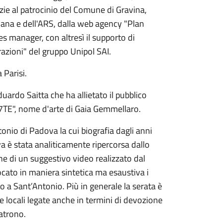
razie al patrocinio del Comune di Gravina,
liana e dell'ARS, dalla web agency "Plan
s manager, con altresì il supporto di
azioni" del gruppo Unipol SAI.
 Parisi.
duardo Saitta che ha allietato il pubblico
E7TE", nome d'arte di Gaia Gemmellaro.
tonio di Padova la cui biografia dagli anni
a è stata analiticamente ripercorsa dallo
one di un suggestivo video realizzato dal
vocato in maniera sintetica ma esaustiva i
o a Sant’Antonio. Più in generale la serata è
ie locali legate anche in termini di devozione
atrono.