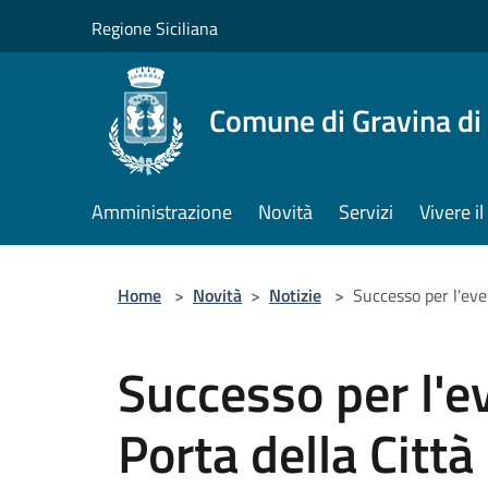
Salta al contenuto principale
Regione Siciliana
Comune di Gravina di
Amministrazione
Novità
Servizi
Vivere 
Home
>
Novità
>
Notizie
>
Successo per l'eve
Successo per l'e
Porta della Città