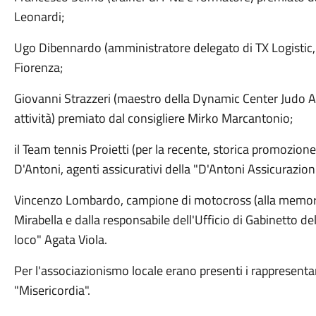
Leonardi;
Ugo Dibennardo (amministratore delegato di TX Logistic, 
Fiorenza;
Giovanni Strazzeri (maestro della Dynamic Center Judo Ai
attività) premiato dal consigliere Mirko Marcantonio;
il Team tennis Proietti (per la recente, storica promozion
D'Antoni, agenti assicurativi della "D'Antoni Assicurazion
Vincenzo Lombardo, campione di motocross (alla memori
Mirabella e dalla responsabile dell'Ufficio di Gabinetto 
loco" Agata Viola.
Per l'associazionismo locale erano presenti i rappresentant
"Misericordia".