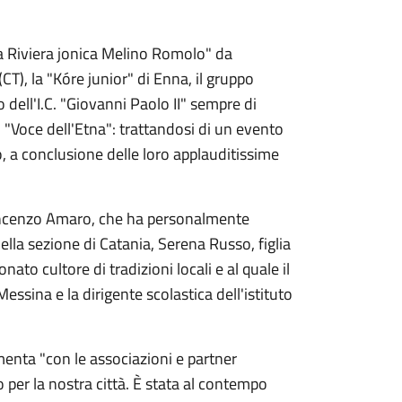
ella Riviera jonica Melino Romolo" da
CT), la "Kóre junior" di Enna, il gruppo
o dell'I.C. "Giovanni Paolo II" sempre di
 "Voce dell'Etna": trattandosi di un evento
o, a conclusione delle loro applauditissime
 Vincenzo Amaro, che ha personalmente
ella sezione di Catania, Serena Russo, figlia
ato cultore di tradizioni locali e al quale il
essina e la dirigente scolastica dell'istituto
enta "con le associazioni e partner
per la nostra città. È stata al contempo