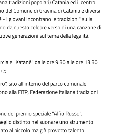
ana tradizioni popolari) Catania ed il centro
o del Comune di Gravina di Catania e diversi
 - I giovani incontrano le tradizioni" sulla
do da questo celebre verso di una canzone di
 nuove generazioni sul tema della legalità.
ciale "Katanè" dalle ore 9:30 alle ore 13:30
re;
ro", sito all'interno del parco comunale
ono alla FITP, Federazione italiana tradizioni
ione del premio speciale "Alfio Russo",
 meglio distinto nel suonare uno strumento
dato al piccolo ma già provetto talento