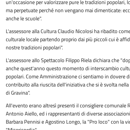
un'occasione per valorizzare pure le tradizioni popolari,
ma perpetuate perché non vengano mai dimenticate: ecco 
anche le scuole".
L'assessore alla Cultura Claudio Nicolosi ha ribadito come
culturale locale partendo proprio dai più piccoli cui è aff
nostre tradizioni popolari".
L'assessore allo Spettacolo Filippo Riela dichiara che "do
anche quest'anno questo momento di interscambio cultura
popolari. Come Amministrazione ci sentiamo in dovere di r
contribuito alla riuscita dell'iniziativa che si è svolta nel
di Gravina".
All'evento erano altresì presenti il consigliere comunale R
Antonio Aiello, ed i rappresentanti di diverse associazioni
Barbara Pennisi e Agostino Longo, la "Pro loco" con la v
"Misericordia".