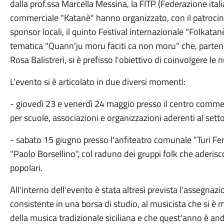
dalla prof.ssa Marcella Messina, la FITP (Federazione itali
commerciale "Katanè" hanno organizzato, con il patrocini
sponsor locali, il quinto Festival internazionale "Folkatanè
tematica "Quann'ju moru faciti ca non moru" che, parten
Rosa Balistreri, si è prefisso l'obiettivo di coinvolgere le
L'evento si è articolato in due diversi momenti:
- giovedì 23 e venerdì 24 maggio presso il centro commer
per scuole, associazioni e organizzazioni aderenti al setto
- sabato 15 giugno presso l'anfiteatro comunale "Turi Fer
"Paolo Borsellino", col raduno dei gruppi folk che aderisc
popolari.
All'interno dell'evento è stata altresì prevista l'assegnaz
consistente in una borsa di studio, al musicista che si è
della musica tradizionale siciliana e che quest'anno è an