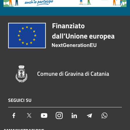
Comune di Gravina di Catania
SEGUICI SU
Facebook
Twitter
Youtube
Instagram
LinkedIn
Telegram
Whatsapp