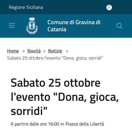
Salta al contenuto principale
Regione Siciliana
Comune di Gravina di
Catania
Home
>
Novità
>
Notizie
>
Sabato 25 ottobre l'evento "Dona, gioca, sorridi"
Sabato 25 ottobre
l'evento "Dona, gioca,
sorridi"
A partire dalle ore 16:00 in Piazza della Libertà