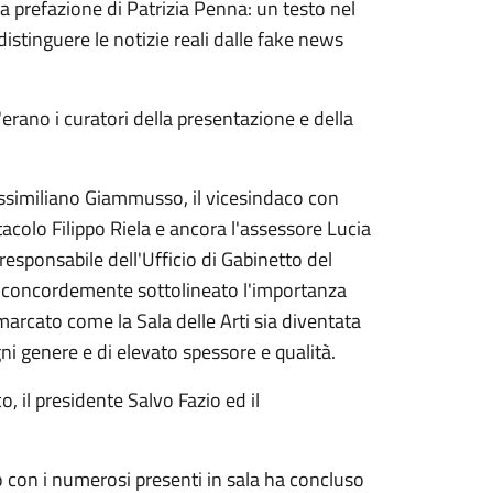
la prefazione di Patrizia Penna: un testo nel
stinguere le notizie reali dalle fake news
'erano i curatori della presentazione e della
ssimiliano Giammusso, il vicesindaco con
tacolo Filippo Riela e ancora l'assessore Lucia
esponsabile dell'Ufficio di Gabinetto del
o, concordemente sottolineato l'importanza
arcato come la Sala delle Arti sia diventata
ni genere e di elevato spessore e qualità.
o, il presidente Salvo Fazio ed il
ro con i numerosi presenti in sala ha concluso