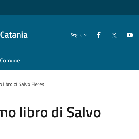
 Catania
Seguici su
il Comune
 libro di Salvo Fleres
mo libro di Salvo