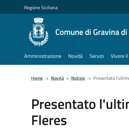
Salta al contenuto principale
Regione Siciliana
Comune di Gravina di
Amministrazione
Novità
Servizi
Vivere 
Home
>
Novità
>
Notizie
>
Presentato l'ultimo
Presentato l'ulti
Fleres