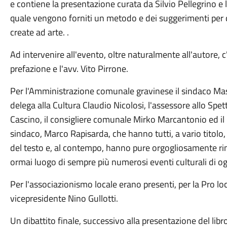
e contiene la presentazione curata da Silvio Pellegrino e 
quale vengono forniti un metodo e dei suggerimenti per di
create ad arte. .
Ad intervenire all'evento, oltre naturalmente all'autore, c
prefazione e l'avv. Vito Pirrone.
Per l'Amministrazione comunale gravinese il sindaco Ma
delega alla Cultura Claudio Nicolosi, l'assessore allo Spet
Cascino, il consigliere comunale Mirko Marcantonio ed il r
sindaco, Marco Rapisarda, che hanno tutti, a vario titol
del testo e, al contempo, hanno pure orgogliosamente rim
ormai luogo di sempre più numerosi eventi culturali di og
Per l'associazionismo locale erano presenti, per la Pro loc
vicepresidente Nino Gullotti.
Un dibattito finale, successivo alla presentazione del lib