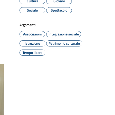
Cultura
Giovani
Sociale
Spettacolo
Argomenti:
Associazioni
Integrazione sociale
Istruzione
Patrimonio culturale
Tempo libero