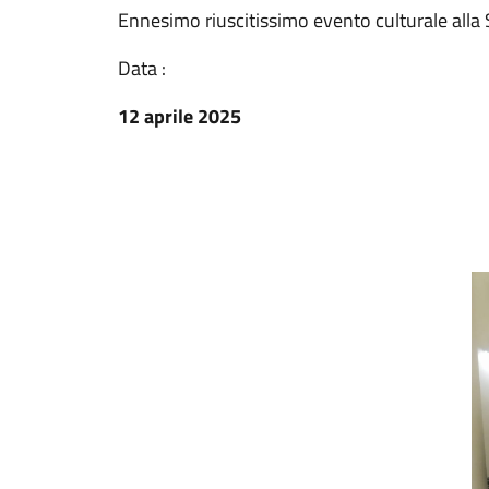
Ennesimo riuscitissimo evento culturale alla S
Data :
12 aprile 2025