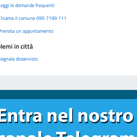
Leggi le domande frequenti
Chiama il comune 095 7199 111
Prenota un appuntamento
lemi in città
Segnala disservizio