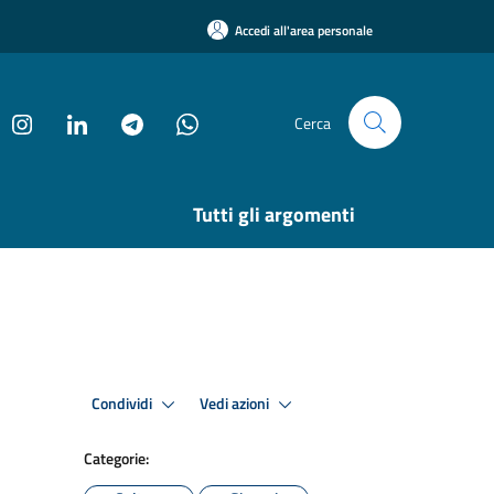
Accedi all'area personale
Cerca
Tutti gli argomenti
Condividi
Vedi azioni
Categorie: