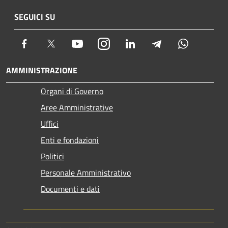
SEGUICI SU
Facebook
Twitter
Youtube
Instagram
LinkedIn
Telegram
Whatsapp
AMMINISTRAZIONE
Organi di Governo
Aree Amministrative
Uffici
Enti e fondazioni
Politici
Personale Amministrativo
Documenti e dati