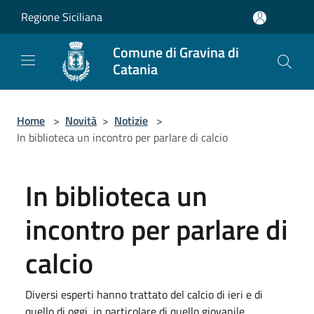
Salta al contenuto principale
Regione Siciliana
Comune di Gravina di
Catania
Home
>
Novità
>
Notizie
>
In biblioteca un incontro per parlare di calcio
In biblioteca un
incontro per parlare di
calcio
Diversi esperti hanno trattato del calcio di ieri e di
quello di oggi, in particolare di quello giovanile