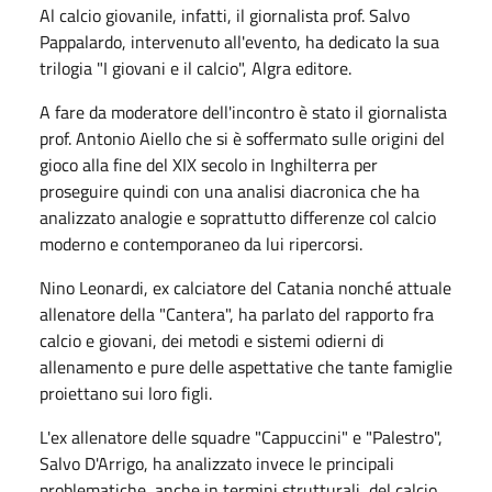
Al calcio giovanile, infatti, il giornalista prof. Salvo
Pappalardo, intervenuto all'evento, ha dedicato la sua
trilogia "I giovani e il calcio", Algra editore.
A fare da moderatore dell'incontro è stato il giornalista
prof. Antonio Aiello che si è soffermato sulle origini del
gioco alla fine del XIX secolo in Inghilterra per
proseguire quindi con una analisi diacronica che ha
analizzato analogie e soprattutto differenze col calcio
moderno e contemporaneo da lui ripercorsi.
Nino Leonardi, ex calciatore del Catania nonché attuale
allenatore della "Cantera", ha parlato del rapporto fra
calcio e giovani, dei metodi e sistemi odierni di
allenamento e pure delle aspettative che tante famiglie
proiettano sui loro figli.
L'ex allenatore delle squadre "Cappuccini" e "Palestro",
Salvo D'Arrigo, ha analizzato invece le principali
problematiche, anche in termini strutturali, del calcio