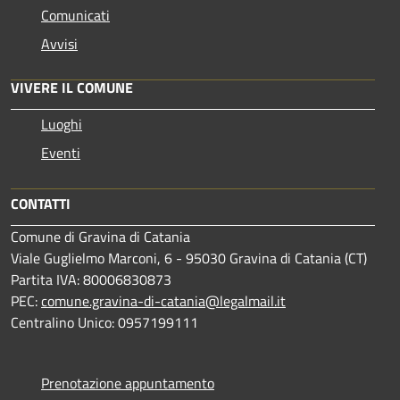
Comunicati
Avvisi
VIVERE IL COMUNE
Luoghi
Eventi
CONTATTI
Comune di Gravina di Catania
Viale Guglielmo Marconi, 6 - 95030 Gravina di Catania (CT)
Partita IVA: 80006830873
PEC:
comune.gravina-di-catania@legalmail.it
Centralino Unico: 0957199111
Prenotazione appuntamento