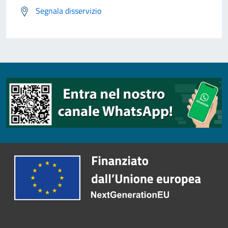
Segnala disservizio