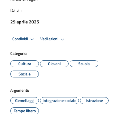
Data :
29 aprile 2025
Condividi
Vedi azioni
Categorie:
Cultura
Giovani
Scuola
Sociale
Argomenti:
Gemellaggi
Integrazione sociale
Istruzione
Tempo libero