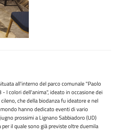
" situata all'interno del parco comunale "Paolo
- I colori dell'anima", ideato in occasione dei
 cileno, che della biodanza fu ideatore e nel
il mondo hanno dedicato eventi di vario
 giugno prossimi a Lignano Sabbiadoro (UD)
per il quale sono già previste oltre duemila