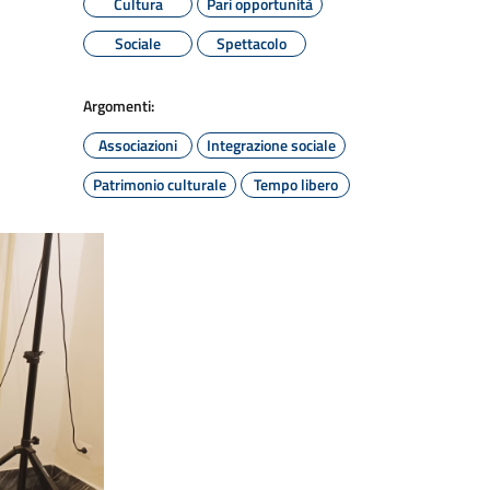
Cultura
Pari opportunità
Sociale
Spettacolo
Argomenti:
Associazioni
Integrazione sociale
Patrimonio culturale
Tempo libero