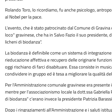
Rolando Toro, lo ricordiamo, fu anche psicologo, antropo
al Nobel per la pace.
L'evento, che è stato patrocinato dal Comune di Gravina d
loco" gravinese, che ha in Salvo Fazio il suo presidente, d
licheni di biodanza".
La biodanza è definibile come un sistema di integrazio
rieducazione affettiva e recupero delle originarie funzioni d
oggi rischiano di farci disabituare. Essa consiste in mus
condividere in gruppo ed è tesa a migliorare la qualità del
Per l'Amministrazione comunale gravinese era presente in
mentre per l'associazionismo locale la dott.ssa Gabriella Pu
di biodanza" c'erano invece la presidente Patrizia Barass
Dopo i ringraziamenti all'Amministrazione e i saluti istitu