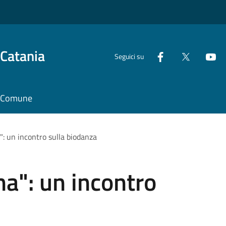
 Catania
Seguici su
il Comune
a": un incontro sulla biodanza
ima": un incontro