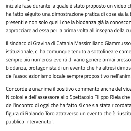
iniziale fase durante la quale è stato proposto un video c
ha fatto sèguito una dimostrazione pratica di cosa sia la
presenti e non solo quelli che la biodanza già la conosco
approcciare ad essa per la prima volta all'insegna della cu
Il sindaco di Gravina di Catania Massimiliano Giammus
istituzionale, ci ha comunque tenuto a sottolineare come "
sempre più numerosi eventi di vario genere ormai pressoch
biodanza, protagonista di un evento che ha altresì dimos
dell'associazionismo locale sempre propositivo nell'anima
Concorde e unanime il positivo commento anche del vice
Nicolosi e dell'assessore allo Spettacolo Filippo Riela c
dell'incontro di oggi che ha fatto sì che sia stata ricorda
figura di Rolando Toro attraverso un evento che è riuscit
pubblico intervenuto".