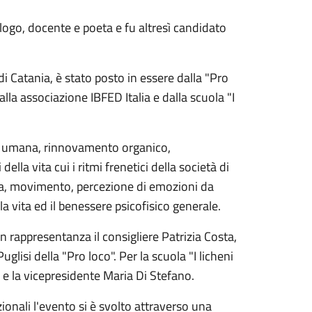
logo, docente e poeta e fu altresì candidato
i Catania, è stato posto in essere dalla "Pro
alla associazione IBFED Italia e dalla scuola "I
ne umana, rinnovamento organico,
ella vita cui i ritmi frenetici della società di
ica, movimento, percezione di emozioni da
la vita ed il benessere psicofisico generale.
 rappresentanza il consigliere Patrizia Costa,
glisi della "Pro loco". Per la scuola "I licheni
i e la vicepresidente Maria Di Stefano.
zionali l'evento si è svolto attraverso una