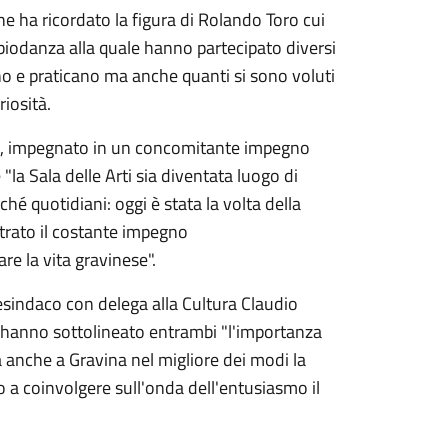
he ha ricordato la figura di Rolando Toro cui
 biodanza alla quale hanno partecipato diversi
no e praticano ma anche quanti si sono voluti
riosità.
so, impegnato in un concomitante impegno
la Sala delle Arti sia diventata luogo di
é quotidiani: oggi è stata la volta della
trato il costante impegno
re la vita gravinese".
sindaco con delega alla Cultura Claudio
he hanno sottolineato entrambi "l'importanza
ta anche a Gravina nel migliore dei modi la
o a coinvolgere sull'onda dell'entusiasmo il