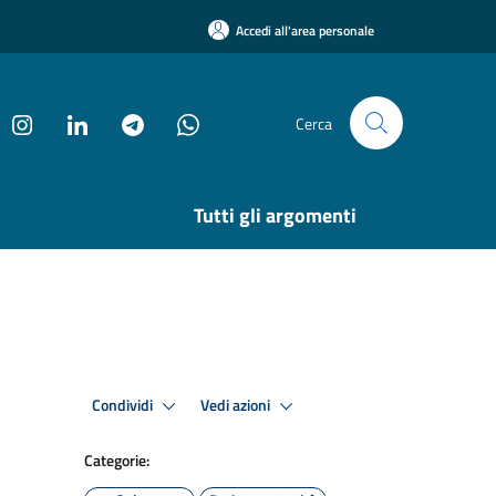
Accedi all'area personale
Cerca
Tutti gli argomenti
Condividi
Vedi azioni
Categorie: