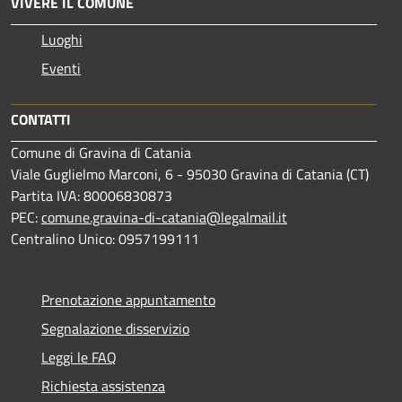
VIVERE IL COMUNE
Luoghi
Eventi
CONTATTI
Comune di Gravina di Catania
Viale Guglielmo Marconi, 6 - 95030 Gravina di Catania (CT)
Partita IVA: 80006830873
PEC:
comune.gravina-di-catania@legalmail.it
Centralino Unico: 0957199111
Prenotazione appuntamento
Segnalazione disservizio
Leggi le FAQ
Richiesta assistenza