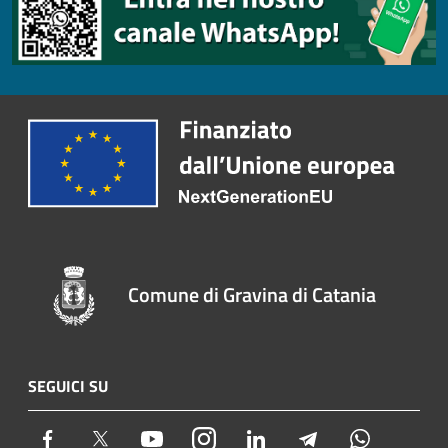
Comune di Gravina di Catania
SEGUICI SU
Facebook
Twitter
Youtube
Instagram
LinkedIn
Telegram
Whatsapp