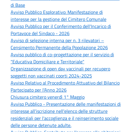
di Base
Avviso Pubblico Esplorativo: Manifestazione di
interesse per la gestione del Cimitero Comunale
Avviso Pubblico per il Conferimento dell'Incarico di
Portavoce del Sindaco - 2026
Avviso di selezione interna per n. 3 rilevatori –
Censimento Permanente della Popolazione 2026
Avviso pubblico di co-progettazione per il servizio di
"Educativa Domiciliare e Territoriale"
Organizzazione di open day vaccinali per recupero
soggetti non vaccinati coorti 2024-2025
Avviso Relativo al Procedimento Attuativo del Bilancio
Partecipato per l'Anno 2026
Chiusura cimitero venerdì 1° Maggio
Avviso Pubblico - Presentazione delle manifestazioni di
interesse all'iscrizione nell'elenco delle strutture
residenziali per l'accoglienza e il reinserimento sociale
delle persone detenute adulte.