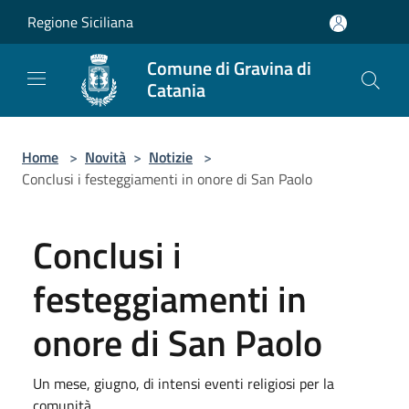
Salta al contenuto principale
Regione Siciliana
Comune di Gravina di
Catania
Home
>
Novità
>
Notizie
>
Conclusi i festeggiamenti in onore di San Paolo
Conclusi i
festeggiamenti in
onore di San Paolo
Un mese, giugno, di intensi eventi religiosi per la
comunità