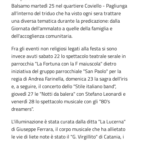
Balsamo martedì 25 nel quartiere Coviello - Pagliunga
all'interno del triduo che ha visto ogni sera trattare
una diversa tematica durante la predicazione: dalla
Giornata dell'ammalato a quelle della famiglia e
dell'accoglienza comunitaria.
Fra gli eventi non religiosi legati alla festa si sono
invece avuti sabato 22 lo spettacolo teatrale serale in
parrocchia "La Fortuna con la F maiuscola" dietro
iniziativa del gruppo parrocchiale "San Paolo" per la
regia di Andrea Farinella, domenica 23 la sagra dell'iris
e, a seguire, il concerto dello "Stile italiano band",
giovedì 27 le "Notti da balera" con Stefano Leonardi e
venerdì 28 lo spettacolo musicale con gli "80's
dreamers".
L'illuminazione è stata curata dalla ditta "La Lucerna"
di Giuseppe Ferrara, il corpo musicale che ha allietato
le vie di liete note è stato il "G. Virgillito" di Catania, i