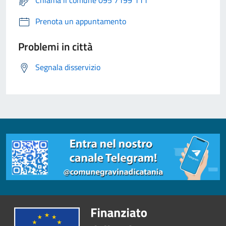
Chiama il comune 095 7199 111
Prenota un appuntamento
Problemi in città
Segnala disservizio