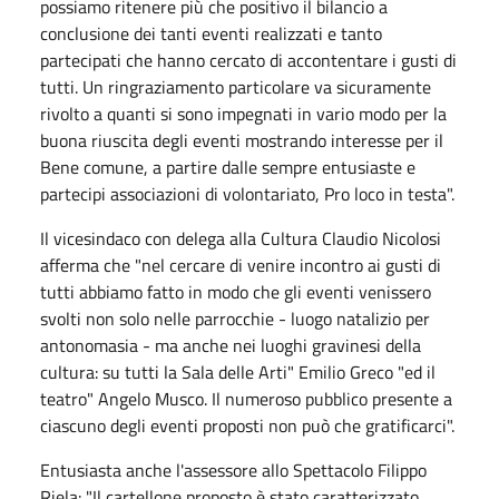
possiamo ritenere più che positivo il bilancio a
conclusione dei tanti eventi realizzati e tanto
partecipati che hanno cercato di accontentare i gusti di
tutti. Un ringraziamento particolare va sicuramente
rivolto a quanti si sono impegnati in vario modo per la
buona riuscita degli eventi mostrando interesse per il
Bene comune, a partire dalle sempre entusiaste e
partecipi associazioni di volontariato, Pro loco in testa".
Il vicesindaco con delega alla Cultura Claudio Nicolosi
afferma che "nel cercare di venire incontro ai gusti di
tutti abbiamo fatto in modo che gli eventi venissero
svolti non solo nelle parrocchie - luogo natalizio per
antonomasia - ma anche nei luoghi gravinesi della
cultura: su tutti la Sala delle Arti" Emilio Greco "ed il
teatro" Angelo Musco. Il numeroso pubblico presente a
ciascuno degli eventi proposti non può che gratificarci".
Entusiasta anche l'assessore allo Spettacolo Filippo
Riela: "Il cartellone proposto è stato caratterizzato