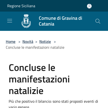
Salta al contenuto principale
Regione Siciliana
Comune di Gravina di
Catania
Home
>
Novità
>
Notizie
>
Concluse le manifestazioni natalizie
Concluse le
manifestazioni
natalizie
Più che positivo il bilancio: sono stati proposti eventi di
vario genere