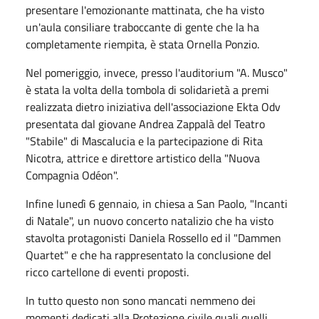
presentare l'emozionante mattinata, che ha visto
un'aula consiliare traboccante di gente che la ha
completamente riempita, è stata Ornella Ponzio.
Nel pomeriggio, invece, presso l'auditorium "A. Musco"
è stata la volta della tombola di solidarietà a premi
realizzata dietro iniziativa dell'associazione Ekta Odv
presentata dal giovane Andrea Zappalà del Teatro
"Stabile" di Mascalucia e la partecipazione di Rita
Nicotra, attrice e direttore artistico della "Nuova
Compagnia Odéon".
Infine lunedì 6 gennaio, in chiesa a San Paolo, "Incanti
di Natale", un nuovo concerto natalizio che ha visto
stavolta protagonisti Daniela Rossello ed il "Dammen
Quartet" e che ha rappresentato la conclusione del
ricco cartellone di eventi proposti.
In tutto questo non sono mancati nemmeno dei
momenti dedicati alla Protezione civile quali quelli