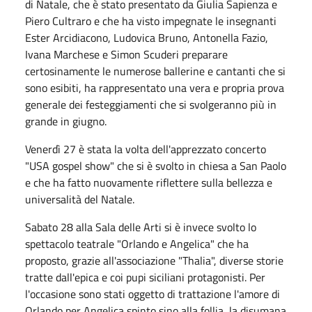
di Natale, che è stato presentato da Giulia Sapienza e
Piero Cultraro e che ha visto impegnate le insegnanti
Ester Arcidiacono, Ludovica Bruno, Antonella Fazio,
Ivana Marchese e Simon Scuderi preparare
certosinamente le numerose ballerine e cantanti che si
sono esibiti, ha rappresentato una vera e propria prova
generale dei festeggiamenti che si svolgeranno più in
grande in giugno.
Venerdì 27 è stata la volta dell'apprezzato concerto
"USA gospel show" che si è svolto in chiesa a San Paolo
e che ha fatto nuovamente riflettere sulla bellezza e
universalità del Natale.
Sabato 28 alla Sala delle Arti si è invece svolto lo
spettacolo teatrale "Orlando e Angelica" che ha
proposto, grazie all'associazione "Thalia", diverse storie
tratte dall'epica e coi pupi siciliani protagonisti. Per
l'occasione sono stati oggetto di trattazione l'amore di
Orlando per Angelica spinto sino alla follia, la disumana