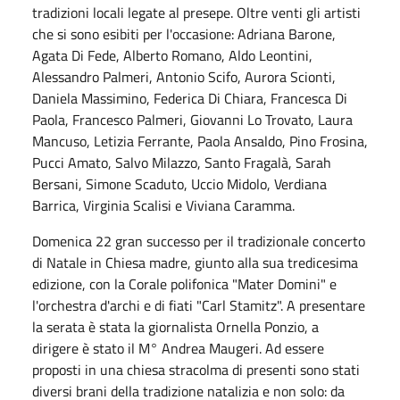
tradizioni locali legate al presepe. Oltre venti gli artisti
che si sono esibiti per l'occasione: Adriana Barone,
Agata Di Fede, Alberto Romano, Aldo Leontini,
Alessandro Palmeri, Antonio Scifo, Aurora Scionti,
Daniela Massimino, Federica Di Chiara, Francesca Di
Paola, Francesco Palmeri, Giovanni Lo Trovato, Laura
Mancuso, Letizia Ferrante, Paola Ansaldo, Pino Frosina,
Pucci Amato, Salvo Milazzo, Santo Fragalà, Sarah
Bersani, Simone Scaduto, Uccio Midolo, Verdiana
Barrica, Virginia Scalisi e Viviana Caramma.
Domenica 22 gran successo per il tradizionale concerto
di Natale in Chiesa madre, giunto alla sua tredicesima
edizione, con la Corale polifonica "Mater Domini" e
l'orchestra d'archi e di fiati "Carl Stamitz". A presentare
la serata è stata la giornalista Ornella Ponzio, a
dirigere è stato il M° Andrea Maugeri. Ad essere
proposti in una chiesa stracolma di presenti sono stati
diversi brani della tradizione natalizia e non solo: da