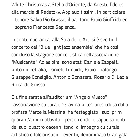
White Christmas a Stella d'Oriente, da Adeste fideles
alla marcia di Radetzky. Applauditissimi, in particolare,
il tenore Salvo Pio Grasso, il baritono Fabio Giuffrida ed
il soprano Francesca Sapienza.
In contemporanea, alla Sala delle Arti si è svolto il
concerto del "Blue light jazz ensemble" che ha così
concluso la stagione concertistica dell'associazione
"Musicante". Ad esibirsi sono stati Daniele Zappalà,
Antonio Petralia, Daniele Limpido, Fabio Tiralongo,
Giuseppe Consiglio, Antonio Bonasera, Rosario Di Leo e
Riccardo Grosso.
E a fine serata all'auditorium "Angelo Musco"
l'associazione culturale "Gravina Arte", presieduta dalla
prof.ssa Marcella Messina, ha festeggiato i suoi primi
quarant'anni di attività ripercorrendo le tappe salienti
dei suoi quattro decenni tondi di impegno culturale,
artistico e folcloristico. L'evento, denominato Gran galà