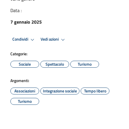
Data :
7 gennaio 2025
Condividi
Vedi azioni
Categorie:
Sociale
Spettacolo
Turismo
Argomenti:
Associazioni
Integrazione sociale
Tempo libero
Turismo