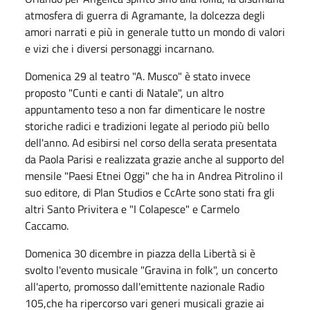
atmosfera di guerra di Agramante, la dolcezza degli
amori narrati e più in generale tutto un mondo di valori
e vizi che i diversi personaggi incarnano.
Domenica 29 al teatro "A. Musco" è stato invece
proposto "Cunti e canti di Natale", un altro
appuntamento teso a non far dimenticare le nostre
storiche radici e tradizioni legate al periodo più bello
dell'anno. Ad esibirsi nel corso della serata presentata
da Paola Parisi e realizzata grazie anche al supporto del
mensile "Paesi Etnei Oggi" che ha in Andrea Pitrolino il
suo editore, di Plan Studios e CcArte sono stati fra gli
altri Santo Privitera e "I Colapesce" e Carmelo
Caccamo.
Domenica 30 dicembre in piazza della Libertà si è
svolto l'evento musicale "Gravina in folk", un concerto
all'aperto, promosso dall'emittente nazionale Radio
105,che ha ripercorso vari generi musicali grazie ai