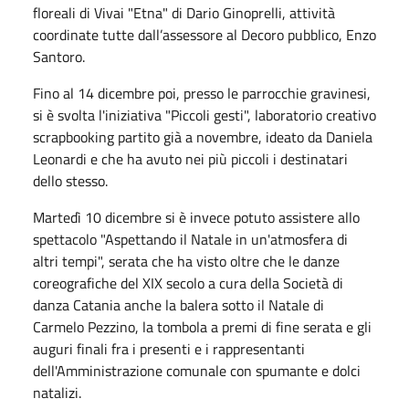
floreali di Vivai "Etna" di Dario Ginoprelli, attività
coordinate tutte dall’assessore al Decoro pubblico, Enzo
Santoro.
Fino al 14 dicembre poi, presso le parrocchie gravinesi,
si è svolta l'iniziativa "Piccoli gesti", laboratorio creativo
scrapbooking partito già a novembre, ideato da Daniela
Leonardi e che ha avuto nei più piccoli i destinatari
dello stesso.
Martedì 10 dicembre si è invece potuto assistere allo
spettacolo "Aspettando il Natale in un'atmosfera di
altri tempi", serata che ha visto oltre che le danze
coreografiche del XIX secolo a cura della Società di
danza Catania anche la balera sotto il Natale di
Carmelo Pezzino, la tombola a premi di fine serata e gli
auguri finali fra i presenti e i rappresentanti
dell'Amministrazione comunale con spumante e dolci
natalizi.