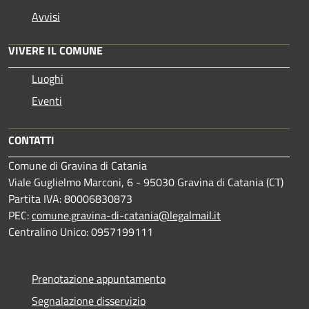
Avvisi
VIVERE IL COMUNE
Luoghi
Eventi
CONTATTI
Comune di Gravina di Catania
Viale Guglielmo Marconi, 6 - 95030 Gravina di Catania (CT)
Partita IVA: 80006830873
PEC:
comune.gravina-di-catania@legalmail.it
Centralino Unico: 0957199111
Prenotazione appuntamento
Segnalazione disservizio