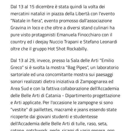
Dal 13 al 15 dicembre è stata quindi la volta dei
mercatini natalizi in piazza della Libertà con l'evento
"Natale in fiera", evento promosso dall'associazione
Gravina in loco e che oltre a diversi stand culinari ha
pure visto protagonisti Emanuela Finocchiaro con il
country ed i deejay Nuccio Trapani e Stefano Leonardi
oltre che il gruppo Hot Shot Rockabilly.
Dal 13 al 29, invece, presso la Sala delle Arti "Emilio
Greco" si è svolta la mostra "Bag Pipes", un laboratorio
sartoriale ed una concomitante mostra sui paesaggi
sonori realizzati dietro iniziativa di Zampognarea ed
Area Sud e con la fattiva collaborazione dell'Accademia
delle Belle Arti di Catania - Dipartimento progettazione
e Arti applicate. Per l'occasione le zampogne si sono
"vestite" di paillettes, macramè e jeans essendo state
ricoperte dai giovani studenti e studentesse
dell'Accademia delle Belle Arti di tulle, raso, seta,
cotone, patchwork, perle, ricami di vario genere, pon