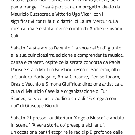
pon e frange. L'idea è partita da un progetto ideato da
Maurizio Cuzzocrea e Vittorio Ugo Vicari con i
significativi contributi didattici di Laura Mercurio. La
mostra finale è stata invece curata da Andrea Giovanni
Calì.
Sabato 14 si è avuto l'evento "La voce del Sud" giunto
alla sua quindicesima edizione e comprendente musica,
danza e cabaret: ospite della serata condotta da Paola
Parisi è stato Matteo Faustini fresco di Sanremo, oltre
a Gianluca Barbagallo, Anna Cinconze, Denise Todaro,
Orazio Vecchio e Simona Giuffrida; direzione artistica a
cura di Maurizio Casella e organizzazione di Turi
Sconzo, service luci e audio a cura di "Festeggia con
noi" di Giuseppe Biondi.
Sabato 21 presso l'auditorium "Angelo Musco" è andata
in scena " 'A vera storia do' presepiu sicilianu",
un'occasione per (ri)scoprire le radici più profonde delle