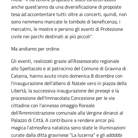
anche quest'anno da una diversificazione di proposte
tesa ad accontentare tutti: oltre ai concerti, quindi, non
sono nemmeno mancate le tombole di beneficenza, i
mercatini, le mostre e persino gli eventi di Protezione
civile nei parchi destinati ai più piccoli".
Ma andiamo per ordine.
Gli eventi, realizzati grazie all'Assessorato regionale
allo Spettacolo e al patrocinio del Comune di Gravina di
Catania, hanno avuto inizio domenica 8 dicembre con
l'inaugurazione dell'albero di Natale vero in piazza della
Libertà, la successiva inaugurazione dei presepi e la
processione dell'Immacolata Concezione per le vie
cittadine con l'annesso omaggio floreale
dell'Amministrazione comunale alla Vergine dinanzi al
Palazzo di Città. A contribuire a rendere ancor più
magica l'atmosfera natalizia sono state le illuminazioni
curate dalla ditta gravinese "La lucerna" e gli addobbi