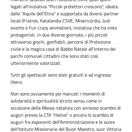
legati all'iniziativa "Piccoli protettori crescono", ideata
dalle "Aquile dell'Etna" e supportata da diversi partner
locali (Fratres, Katalandia CSVE, Misericordia, Just
events e Fun crazy animation), iniziativa che ha visto
protagonisti, in due diverse giornate, i più piccoli
attraverso giochi, gonfiabili, percorsi di Protezione
civile e la magica casa di Babbo Natale all'interno dei
parchi comunali cittadini che sono stati così
ulteriormente valorizzati.
Tutti gli spettacoli sono stati gratuiti e ad ingresso
libero.
Non sono ovviamente poi mancati i momenti di
solidarietà e spiritualità stricto sensu come in
occasione della Messa natalizia con annesso scambio di
auguri presso la CTA "Helios" o ancora lo scambio di
auguri fra esponenti dell'Amministrazione e le suore
dell'Istituto Missionarie del Buon Maestro, suor Vittoria