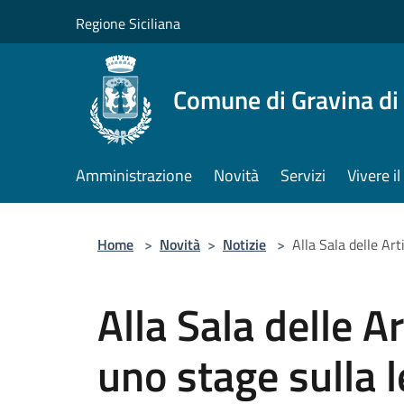
Salta al contenuto principale
Regione Siciliana
Comune di Gravina di
Amministrazione
Novità
Servizi
Vivere 
Home
>
Novità
>
Notizie
>
Alla Sala delle Art
Alla Sala delle A
uno stage sulla l