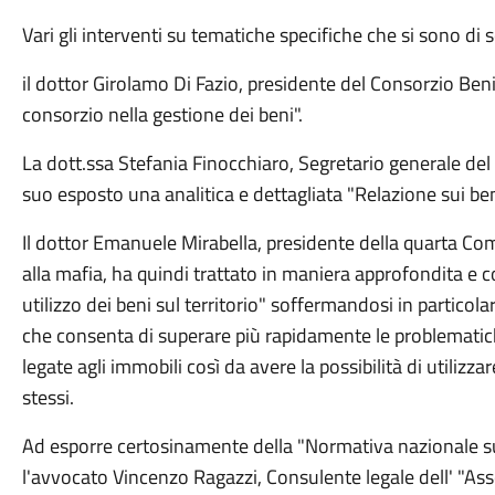
Vari gli interventi su tematiche specifiche che si sono di 
il dottor Girolamo Di Fazio, presidente del Consorzio Beni
consorzio nella gestione dei beni".
La dott.ssa Stefania Finocchiaro, Segretario generale de
suo esposto una analitica e dettagliata "Relazione sui beni
Il dottor Emanuele Mirabella, presidente della quarta Co
alla mafia, ha quindi trattato in maniera approfondita e c
utilizzo dei beni sul territorio" soffermandosi in particol
che consenta di superare più rapidamente le problematich
legate agli immobili così da avere la possibilità di utilizz
stessi.
Ad esporre certosinamente della "Normativa nazionale sul
l'avvocato Vincenzo Ragazzi, Consulente legale dell' "Ass