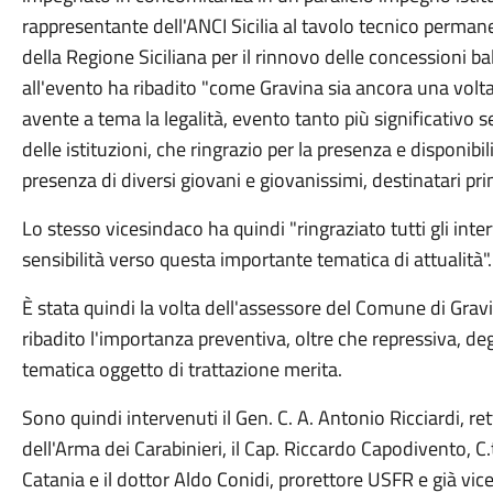
rappresentante dell'ANCI Sicilia al tavolo tecnico perman
della Regione Siciliana per il rinnovo delle concessioni ba
all'evento ha ribadito "come Gravina sia ancora una vol
avente a tema la legalità, evento tanto più significativo 
delle istituzioni, che ringrazio per la presenza e disponibil
presenza di diversi giovani e giovanissimi, destinatari prim
Lo stesso vicesindaco ha quindi "ringraziato tutti gli in
sensibilità verso questa importante tematica di attualità"
È stata quindi la volta dell'assessore del Comune di Gravin
ribadito l'importanza preventiva, oltre che repressiva, de
tematica oggetto di trattazione merita.
Sono quindi intervenuti il Gen. C. A. Antonio Ricciardi, 
dell'Arma dei Carabinieri, il Cap. Riccardo Capodivento, C
Catania e il dottor Aldo Conidi, prorettore USFR e già vi