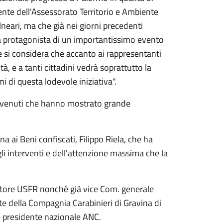
ente dell'Assessorato Territorio e Ambiente
lneari, ma che già nei giorni precedenti
ta protagonista di un importantissimo evento
se si considera che accanto ai rappresentanti
ità, e a tanti cittadini vedrà soprattutto la
i di questa lodevole iniziativa".
tervenuti che hanno mostrato grande
.
a ai Beni confiscati, Filippo Riela, che ha
gli interventi e dell'attenzione massima che la
rettore USFR nonché già vice Com. generale
.te della Compagnia Carabinieri di Gravina di
ce presidente nazionale ANC.