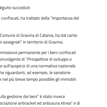
séguito succeduti:
 confiscati, ha trattato della "Importanza del
l Comune di Gravina di Catania, ha dal canto
 assegnati" in territorio di Gravina.
mmissione permanente per i beni confiscati
oinvolgente di "Prospettive di sviluppo e
are sull'auspicio di una normativa nazionale
e riguardanti, ad esempio, le sanatorie
are nel più breve tempo possibile gli immobili
la gestione dei beni" è stato invece
ociazione antiracket ed antiusura etnea" e di