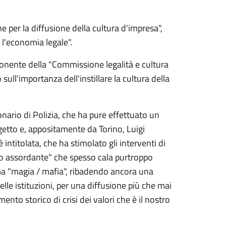
e per la diffusione della cultura d'impresa",
 l'economia legale".
onente della "Commissione legalità e cultura
sull'importanza dell'instillare la cultura della
onario di Polizia, che ha pure effettuato un
getto e, appositamente da Torino, Luigi
intitolata, che ha stimolato gli interventi di
io assordante" che spesso cala purtroppo
ma "magia / mafia", ribadendo ancora una
elle istituzioni, per una diffusione più che mai
mento storico di crisi dei valori che è il nostro