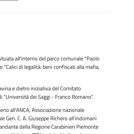
" situata all'interno del parco comunale "Paolo
"Calici di legalità: beni confiscati alla mafia,
avina e dietro iniziativa del Comitato
di "Università dei Saggi - Franco Romano".
 seno all'ANCA, Associazione nazionale
nale Gen. C. A. Giuseppe Richero all'indomani
andante della Regione Carabinieri Piemonte