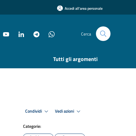
Accedi all'area personale
Cerca
Tutti gli argomenti
Condividi
Vedi azioni
Categorie: