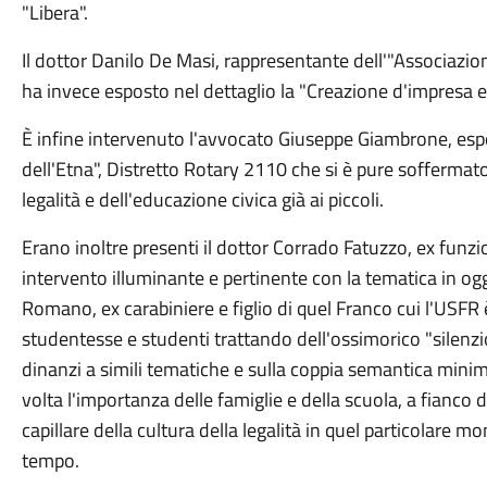
"Libera".
Il dottor Danilo De Masi, rappresentante dell'"Associazion
ha invece esposto nel dettaglio la "Creazione d'impresa e
È infine intervenuto l'avvocato Giuseppe Giambrone, esp
dell'Etna", Distretto Rotary 2110 che si è pure soffermato 
legalità e dell'educazione civica già ai piccoli.
Erano inoltre presenti il dottor Corrado Fatuzzo, ex funzi
intervento illuminante e pertinente con la tematica in og
Romano, ex carabiniere e figlio di quel Franco cui l'USFR è 
studentesse e studenti trattando dell'ossimorico "silenz
dinanzi a simili tematiche e sulla coppia semantica mini
volta l'importanza delle famiglie e della scuola, a fianco d
capillare della cultura della legalità in quel particolare mo
tempo.