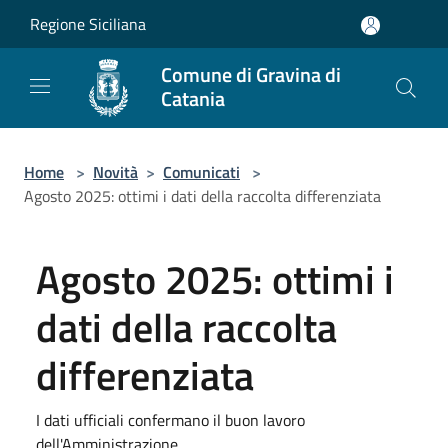
Salta al contenuto principale
Regione Siciliana
Comune di Gravina di
Catania
Home
>
Novità
>
Comunicati
>
Agosto 2025: ottimi i dati della raccolta differenziata
Agosto 2025: ottimi i
dati della raccolta
differenziata
I dati ufficiali confermano il buon lavoro
dell'Amministrazione