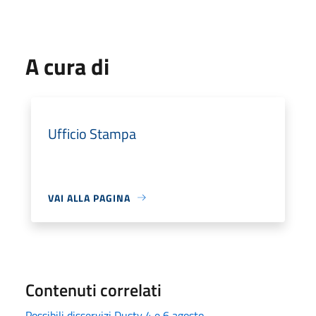
A cura di
Ufficio Stampa
VAI ALLA PAGINA
Contenuti correlati
Possibili disservizi Dusty 4 e 6 agosto