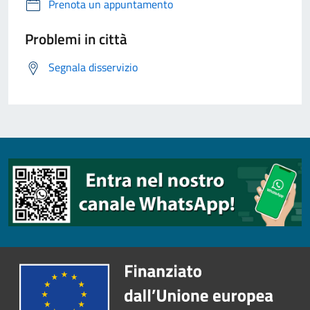
Prenota un appuntamento
Problemi in città
Segnala disservizio