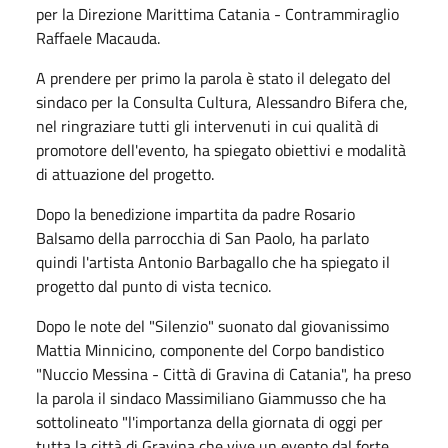
per la Direzione Marittima Catania - Contrammiraglio
Raffaele Macauda.
A prendere per primo la parola è stato il delegato del
sindaco per la Consulta Cultura, Alessandro Bifera che,
nel ringraziare tutti gli intervenuti in cui qualità di
promotore dell'evento, ha spiegato obiettivi e modalità
di attuazione del progetto.
Dopo la benedizione impartita da padre Rosario
Balsamo della parrocchia di San Paolo, ha parlato
quindi l'artista Antonio Barbagallo che ha spiegato il
progetto dal punto di vista tecnico.
Dopo le note del "Silenzio" suonato dal giovanissimo
Mattia Minnicino, componente del Corpo bandistico
"Nuccio Messina - Città di Gravina di Catania", ha preso
la parola il sindaco Massimiliano Giammusso che ha
sottolineato "l'importanza della giornata di oggi per
tutta la città di Gravina che vive un evento dal forte