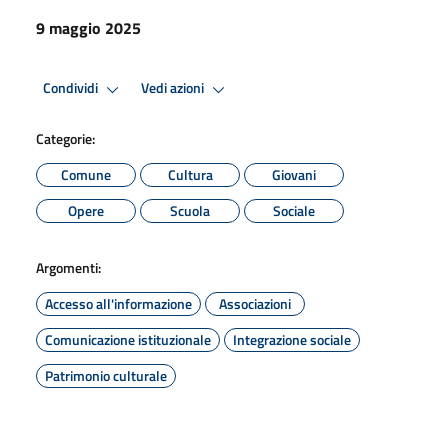
9 maggio 2025
Condividi
Vedi azioni
Categorie:
Comune
Cultura
Giovani
Opere
Scuola
Sociale
Argomenti:
Accesso all'informazione
Associazioni
Comunicazione istituzionale
Integrazione sociale
Patrimonio culturale