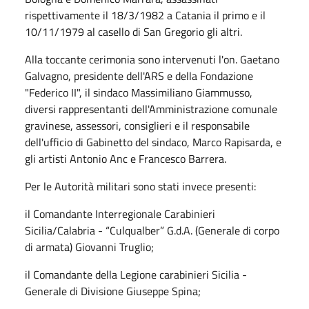
rispettivamente il 18/3/1982 a Catania il primo e il
10/11/1979 al casello di San Gregorio gli altri.
Alla toccante cerimonia sono intervenuti l'on. Gaetano
Galvagno, presidente dell'ARS e della Fondazione
"Federico II", il sindaco Massimiliano Giammusso,
diversi rappresentanti dell'Amministrazione comunale
gravinese, assessori, consiglieri e il responsabile
dell'ufficio di Gabinetto del sindaco, Marco Rapisarda, e
gli artisti Antonio Anc e Francesco Barrera.
Per le Autorità militari sono stati invece presenti:
il Comandante Interregionale Carabinieri
Sicilia/Calabria - “Culqualber” G.d.A. (Generale di corpo
di armata) Giovanni Truglio;
il Comandante della Legione carabinieri Sicilia -
Generale di Divisione Giuseppe Spina;