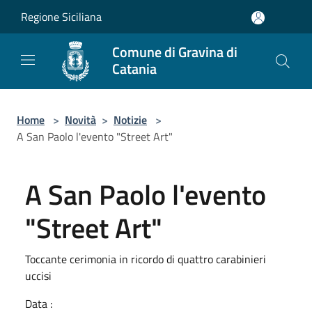
Salta al contenuto principale
Regione Siciliana
Comune di Gravina di
Catania
Home
>
Novità
>
Notizie
>
A San Paolo l'evento "Street Art"
A San Paolo l'evento
"Street Art"
Toccante cerimonia in ricordo di quattro carabinieri
uccisi
Data :