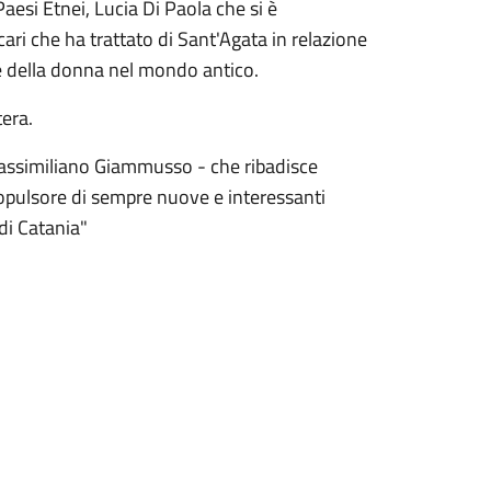
esi Etnei, Lucia Di Paola che si è
cari che ha trattato di Sant'Agata in relazione
ece della donna nel mondo antico.
tera.
Massimiliano Giammusso - che ribadisce
opulsore di sempre nuove e interessanti
 di Catania"