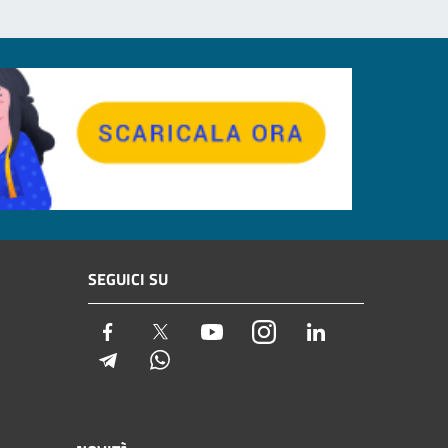
SEGUICI SU
Facebook
Twitter
Youtube
Instagram
LinkedIn
Telegram
Whatsapp