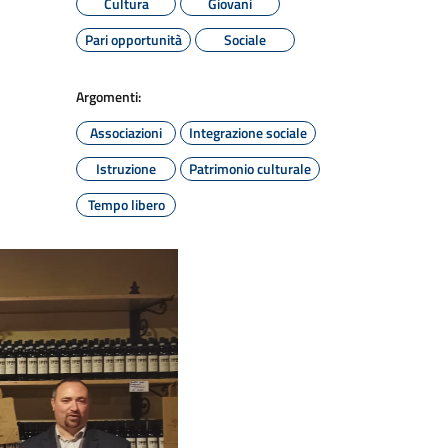
Cultura
Giovani
Pari opportunità
Sociale
Argomenti:
Associazioni
Integrazione sociale
Istruzione
Patrimonio culturale
Tempo libero