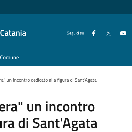
 Catania
Seguici su
il Comune
ra" un incontro dedicato alla figura di Sant'Agata
tera" un incontro
ura di Sant'Agata