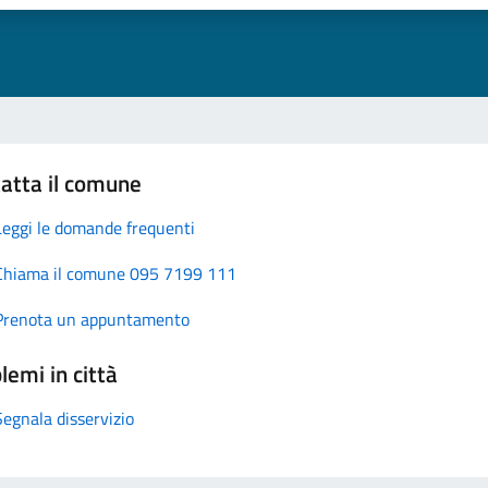
atta il comune
Leggi le domande frequenti
Chiama il comune 095 7199 111
Prenota un appuntamento
lemi in città
Segnala disservizio