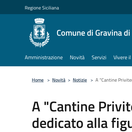
Salta al contenuto principale
Regione Siciliana
Comune di Gravina di
Amministrazione
Novità
Servizi
Vivere 
Home
>
Novità
>
Notizie
>
A "Cantine Privite
A "Cantine Privi
dedicato alla fig