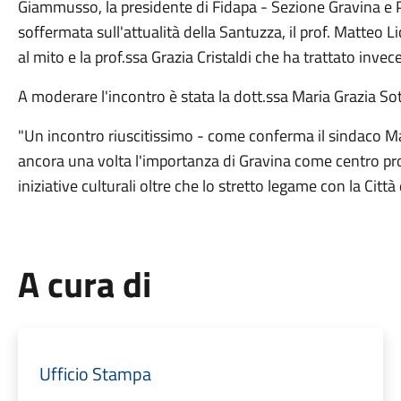
Giammusso, la presidente di Fidapa - Sezione Gravina e Pa
soffermata sull'attualità della Santuzza, il prof. Matteo Li
al mito e la prof.ssa Grazia Cristaldi che ha trattato inv
A moderare l'incontro è stata la dott.ssa Maria Grazia So
"Un incontro riuscitissimo - come conferma il sindaco 
ancora una volta l'importanza di Gravina come centro pr
iniziative culturali oltre che lo stretto legame con la Città
A cura di
Ufficio Stampa