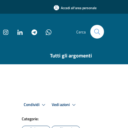
Accedi all'area personale
Cerca
Tutti gli argomenti
Condividi
Vedi azioni
Categorie: