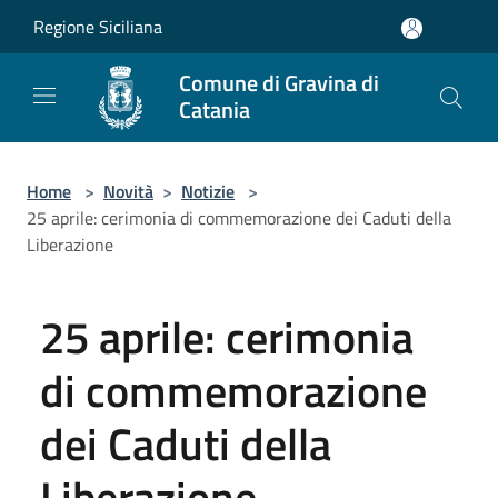
Salta al contenuto principale
Regione Siciliana
Comune di Gravina di
Catania
Home
>
Novità
>
Notizie
>
25 aprile: cerimonia di commemorazione dei Caduti della
Liberazione
25 aprile: cerimonia
di commemorazione
dei Caduti della
Liberazione