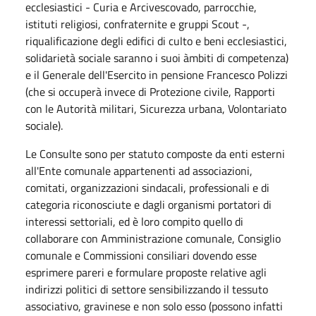
ecclesiastici - Curia e Arcivescovado, parrocchie,
istituti religiosi, confraternite e gruppi Scout -,
riqualificazione degli edifici di culto e beni ecclesiastici,
solidarietà sociale saranno i suoi àmbiti di competenza)
e il Generale dell'Esercito in pensione Francesco Polizzi
(che si occuperà invece di Protezione civile, Rapporti
con le Autorità militari, Sicurezza urbana, Volontariato
sociale).
Le Consulte sono per statuto composte da enti esterni
all'Ente comunale appartenenti ad associazioni,
comitati, organizzazioni sindacali, professionali e di
categoria riconosciute e dagli organismi portatori di
interessi settoriali, ed è loro compito quello di
collaborare con Amministrazione comunale, Consiglio
comunale e Commissioni consiliari dovendo esse
esprimere pareri e formulare proposte relative agli
indirizzi politici di settore sensibilizzando il tessuto
associativo, gravinese e non solo esso (possono infatti