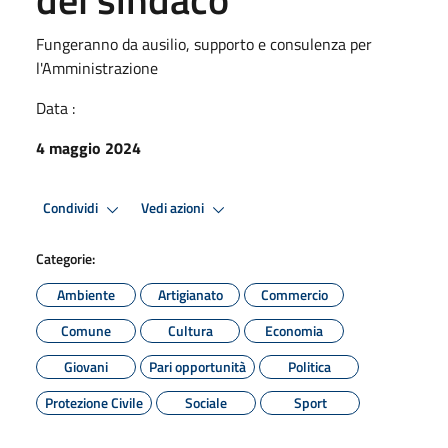
Fungeranno da ausilio, supporto e consulenza per
l'Amministrazione
Data :
4 maggio 2024
Condividi
Vedi azioni
Categorie:
Ambiente
Artigianato
Commercio
Comune
Cultura
Economia
Giovani
Pari opportunità
Politica
Protezione Civile
Sociale
Sport