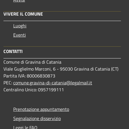
VIVERE IL COMUNE
Luoghi
Eventi
CONTATTI
Comune di Gravina di Catania
Viale Guglielmo Marconi, 6 - 95030 Gravina di Catania (CT)
Partita IVA: 80006830873
PEC:
comune.gravina-di-catania@legalmail.it
Centralino Unico: 0957199111
Prenotazione appuntamento
Segnalazione disservizio
Leggi le FAQ