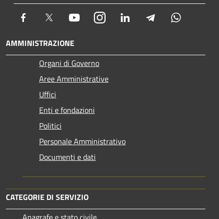
Facebook
Twitter
Youtube
Instagram
LinkedIn
Telegram
Whatsapp
AMMINISTRAZIONE
Organi di Governo
Aree Amministrative
Uffici
Enti e fondazioni
Politici
Personale Amministrativo
Documenti e dati
CATEGORIE DI SERVIZIO
Anagrafe e stato civile