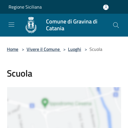
Salta al contenuto principale
Regione Siciliana
Comune di Gravina di
Catania
Home
>
Vivere il Comune
>
Luoghi
>
Scuola
Scuola