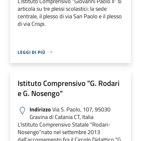
L’Istituto Comprensivo “Giovanni Paolo II” si
articola su tre plessi scolastici: la sede
centrale, il plesso di via San Paolo e il plesso
di via Crispi.
LEGGI DI PIÙ
Istituto Comprensivo "G. Rodari
e G. Nosengo"
Indirizzo
Via S. Paolo, 107, 95030
Gravina di Catania CT, Italia
L’Istituto Comprensivo Statale “Rodari-
Nosengo”nato nel settembre 2013
dall’accorpamento fra il Circolo Didattico “G.