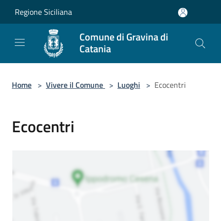
Salta al contenuto principale
Regione Siciliana
Comune di Gravina di
Catania
Home
>
Vivere il Comune
>
Luoghi
>
Ecocentri
Ecocentri