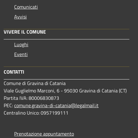
Comunicati
Avvisi
VIVERE IL COMUNE
Luoghi
Eventi
CONTATTI
Comune di Gravina di Catania
Viale Guglielmo Marconi, 6 - 95030 Gravina di Catania (CT)
Partita IVA: 80006830873
PEC:
comune.gravina-di-catania@legalmail.it
Centralino Unico: 0957199111
Prenotazione appuntamento