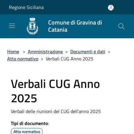
Salta al contenuto principale
Regione Siciliana
Comune di Gravina di
Catania
Home
>
Amministrazione
>
Documenti e dati
>
Atto normativo
>
Verbali CUG Anno 2025
Verbali CUG Anno
2025
Verbali delle riunioni del CUG dell'anno 2025
Tipi di documento
:
Atto normativo