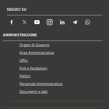
SEGUICI SU
Facebook
Twitter
Youtube
Instagram
LinkedIn
Telegram
Whatsapp
AMMINISTRAZIONE
Organi di Governo
Aree Amministrative
Uffici
Enti e fondazioni
Politici
Personale Amministrativo
Documenti e dati