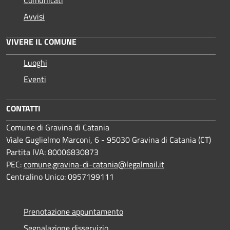
Avvisi
VIVERE IL COMUNE
Luoghi
Eventi
CONTATTI
Comune di Gravina di Catania
Viale Guglielmo Marconi, 6 - 95030 Gravina di Catania (CT)
Partita IVA: 80006830873
PEC:
comune.gravina-di-catania@legalmail.it
Centralino Unico: 0957199111
Prenotazione appuntamento
Segnalazione disservizio