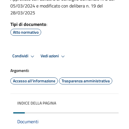
05/03/2024 e modificato con delibera n. 19 del
28/03/2025
Tipi di documento
:
Atto normativo
Condividi
Vedi azioni
Argomenti:
Accesso all'informazione
Trasparenza amministrativa
INDICE DELLA PAGINA
Documenti