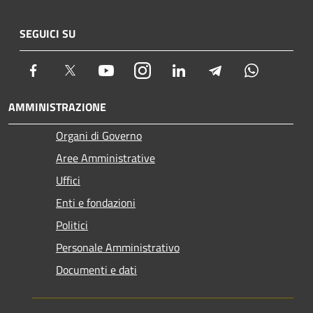
SEGUICI SU
Facebook
Twitter
Youtube
Instagram
LinkedIn
Telegram
Whatsapp
AMMINISTRAZIONE
Organi di Governo
Aree Amministrative
Uffici
Enti e fondazioni
Politici
Personale Amministrativo
Documenti e dati