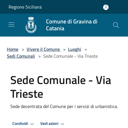
Salta al contenuto principale
Regione Siciliana
Comune di Gravina di
Catania
Home
>
Vivere il Comune
>
Luoghi
>
Sedi Comunali
>
Sede Comunale - Via Trieste
Sede Comunale - Via
Trieste
Sede decentrata del Comune per i servizi di urbanistica.
Condividi
Vedi azioni