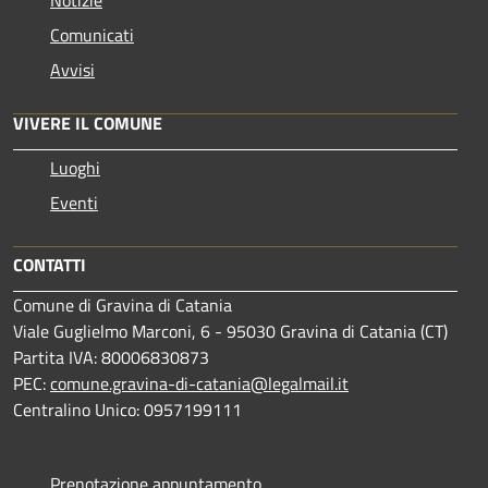
Notizie
Comunicati
Avvisi
VIVERE IL COMUNE
Luoghi
Eventi
CONTATTI
Comune di Gravina di Catania
Viale Guglielmo Marconi, 6 - 95030 Gravina di Catania (CT)
Partita IVA: 80006830873
PEC:
comune.gravina-di-catania@legalmail.it
Centralino Unico: 0957199111
Prenotazione appuntamento