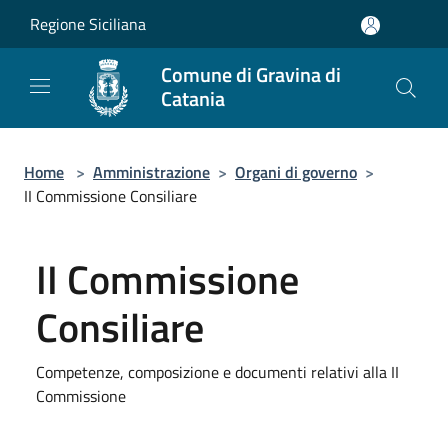
Salta al contenuto principale
Regione Siciliana
Comune di Gravina di
Catania
Home
>
Amministrazione
>
Organi di governo
>
II Commissione Consiliare
II Commissione
Consiliare
Competenze, composizione e documenti relativi alla II
Commissione