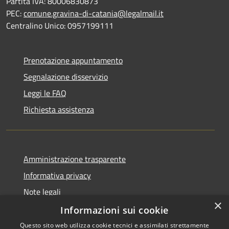
Partita IVA: 80006830873
PEC:
comune.gravina-di-catania@legalmail.it
Centralino Unico: 0957199111
Prenotazione appuntamento
Segnalazione disservizio
Leggi le FAQ
Richiesta assistenza
Amministrazione trasparente
Informativa privacy
Note legali
×
Dichiarazione di accessibilità
Informazioni sui cookie
Questo sito web utilizza cookie tecnici e assimilati strettamente