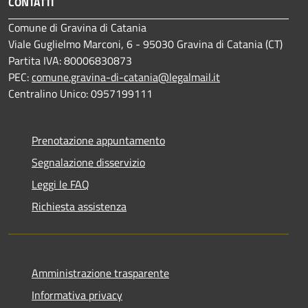
CONTATTI
Comune di Gravina di Catania
Viale Guglielmo Marconi, 6 - 95030 Gravina di Catania (CT)
Partita IVA: 80006830873
PEC:
comune.gravina-di-catania@legalmail.it
Centralino Unico: 0957199111
Prenotazione appuntamento
Segnalazione disservizio
Leggi le FAQ
Richiesta assistenza
Amministrazione trasparente
Informativa privacy