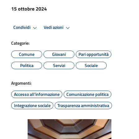
15 ottobre 2024
Condividi
Vedi azioni
Categorie:
Comune
Giovani
Pari opportunità
Politica
Servizi
Sociale
Argomenti:
Accesso all'informazione
Comunicazione politica
Integrazione sociale
Trasparenza amministrativa