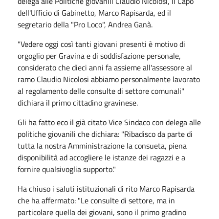
delega alle Politiche giovanili Claudio Nicolosi, il Capo
dell'Ufficio di Gabinetto, Marco Rapisarda, ed il
segretario della "Pro Loco", Andrea Ganà.
"Vedere oggi così tanti giovani presenti è motivo di
orgoglio per Gravina e di soddisfazione personale,
considerato che dieci anni fa assieme all'assessore al
ramo Claudio Nicolosi abbiamo personalmente lavorato
al regolamento delle consulte di settore comunali"
dichiara il primo cittadino gravinese.
Gli ha fatto eco il già citato Vice Sindaco con delega alle
politiche giovanili che dichiara: "Ribadisco da parte di
tutta la nostra Amministrazione la consueta, piena
disponibilità ad accogliere le istanze dei ragazzi e a
fornire qualsivoglia supporto."
Ha chiuso i saluti istituzionali di rito Marco Rapisarda
che ha affermato: "Le consulte di settore, ma in
particolare quella dei giovani, sono il primo gradino