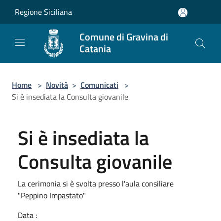
Salta al contenuto principale
Regione Siciliana
Comune di Gravina di
Catania
Home
>
Novità
>
Comunicati
>
Si è insediata la Consulta giovanile
Si è insediata la
Consulta giovanile
La cerimonia si è svolta presso l'aula consiliare
"Peppino Impastato"
Data :