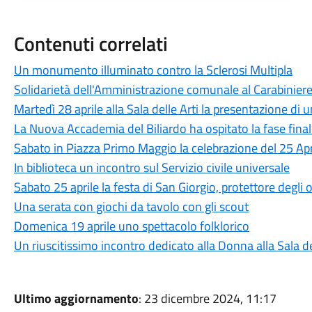
Contenuti correlati
Un monumento illuminato contro la Sclerosi Multipla
Solidarietà dell'Amministrazione comunale al Carabiniere
Martedì 28 aprile alla Sala delle Arti la presentazione di u
La Nuova Accademia del Biliardo ha ospitato la fase finale
Sabato in Piazza Primo Maggio la celebrazione del 25 Apr
In biblioteca un incontro sul Servizio civile universale
Sabato 25 aprile la festa di San Giorgio, protettore degli o
Una serata con giochi da tavolo con gli scout
Domenica 19 aprile uno spettacolo folklorico
Un riuscitissimo incontro dedicato alla Donna alla Sala de
Ultimo aggiornamento
: 23 dicembre 2024, 11:17