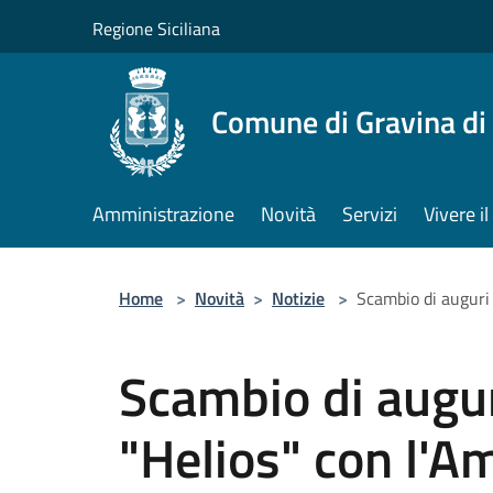
Salta al contenuto principale
Regione Siciliana
Comune di Gravina di
Amministrazione
Novità
Servizi
Vivere 
Home
>
Novità
>
Notizie
>
Scambio di auguri
Scambio di augur
"Helios" con l'A