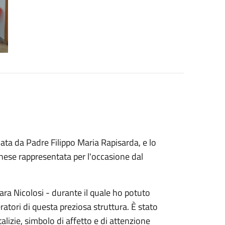
ciata da Padre Filippo Maria Rapisarda, e lo
ese rappresentata per l'occasione dal
a Nicolosi - durante il quale ho potuto
eratori di questa preziosa struttura. È stato
talizie, simbolo di affetto e di attenzione