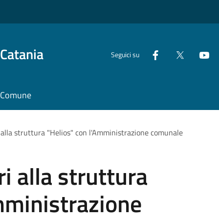
 Catania
Seguici su
il Comune
 alla struttura "Helios" con l'Amministrazione comunale
i alla struttura
mministrazione