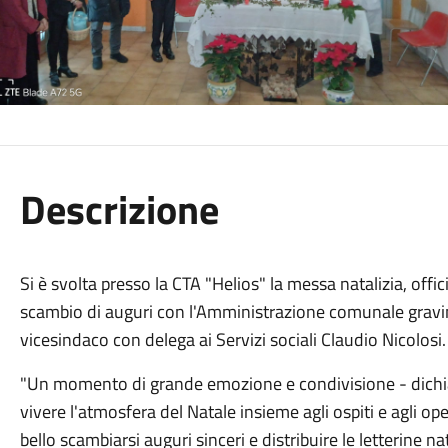
Descrizione
Si è svolta presso la CTA "Helios" la messa natalizia, offi
scambio di auguri con l'Amministrazione comunale gravin
vicesindaco con delega ai Servizi sociali Claudio Nicolosi.
"Un momento di grande emozione e condivisione - dichiar
vivere l'atmosfera del Natale insieme agli ospiti e agli op
bello scambiarsi auguri sinceri e distribuire le letterine na