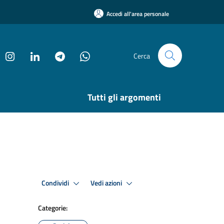
Accedi all'area personale
Cerca
Tutti gli argomenti
Condividi
Vedi azioni
Categorie: