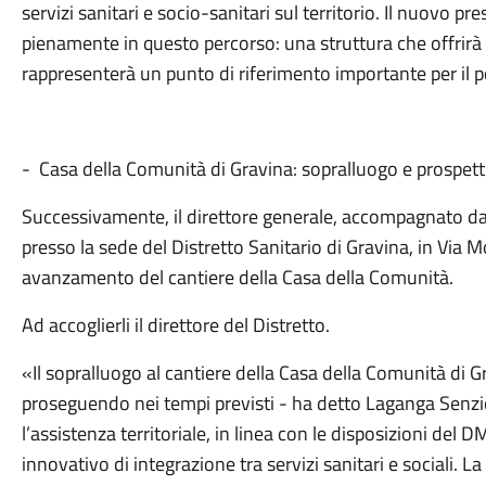
servizi sanitari e socio-sanitari sul territorio. Il nuovo pre
pienamente in questo percorso: una struttura che offrirà
rappresenterà un punto di riferimento importante per il p
- Casa della Comunità di Gravina: sopralluogo e prospett
Successivamente, il direttore generale, accompagnato dal 
presso la sede del Distretto Sanitario di Gravina, in Via Mon
avanzamento del cantiere della Casa della Comunità.
Ad accoglierli il direttore del Distretto.
«Il sopralluogo al cantiere della Casa della Comunità di G
proseguendo nei tempi previsti - ha detto Laganga Senzio. 
l’assistenza territoriale, in linea con le disposizioni de
innovativo di integrazione tra servizi sanitari e sociali. 