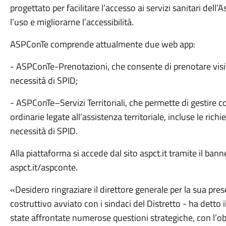
progettato per facilitare l’accesso ai servizi sanitari dell’
l’uso e migliorarne l’accessibilità.
ASPConTe comprende attualmente due web app:
- ASPConTe-Prenotazioni, che consente di prenotare visi
necessità di SPID;
- ASPConTe–Servizi Territoriali, che permette di gestire
ordinarie legate all’assistenza territoriale, incluse le richie
necessità di SPID.
Alla piattaforma si accede dal sito aspct.it tramite il b
aspct.it/aspconte.
«Desidero ringraziare il direttore generale per la sua pres
costruttivo avviato con i sindaci del Distretto - ha detto
state affrontate numerose questioni strategiche, con l’ob