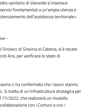
sidio sanitario di Valverde si inserisce
 servizi fondamentali a un’ampia utenza e
otenziamento dell’assistenza territoriale».
ive -
Sindaco di Gravina di Catania, si è recato
ti Arsi, per verificare lo stato di
ravina ci ha confermato che i lavori stanno
Si tratta di un’infrastruttura strategica per
l DM 77/2022, che realizzerà un modello
La collaborazione con i Comuni e con i