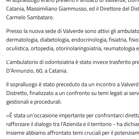
Catania, Massimiliano Giammusso, ed il Direttore del Dist
Carmelo Sambataro.
Presso la nuova sede di Valverde sono attivi gli ambulatori
dermatologia, diabetologia, endocrinologia, fisiatria, fisi
oculistica, ortopedia, otorinolaringoiatria, reumatologia e
L’ambulatorio di odontoiatria è stato invece trasferito pre
D’Annunzio, 60, a Catania.
Il sopralluogo è stato preceduto da un incontro a Valverde
Distretto, finalizzato a un confronto su temi legati ai servi
gestionali e procedurali.
«È stata un’occasione importante per confrontarci diretta
rafforzare il dialogo tra l’Azienda e il territorio - ha dich
Insieme abbiamo affrontato temi cruciali per il potenziame