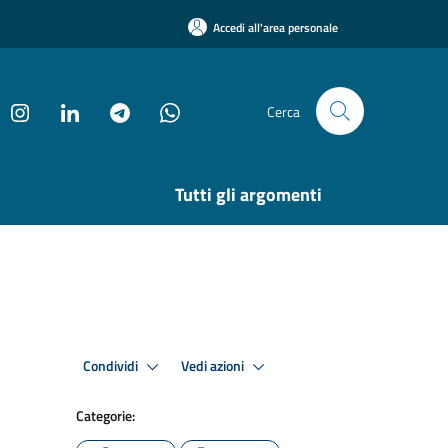
Accedi all'area personale
Cerca
Tutti gli argomenti
Condividi
Vedi azioni
Categorie: