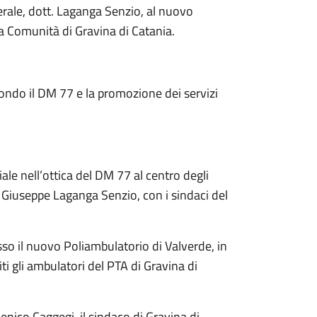
erale, dott. Laganga Senzio, al nuovo
la Comunità di Gravina di Catania.
condo il DM 77 e la promozione dei servizi
ale nell’ottica del DM 77 al centro degli
a, Giuseppe Laganga Senzio, con i sindaci del
sso il nuovo Poliambulatorio di Valverde, in
iti gli ambulatori del PTA di Gravina di
enico Caggegi, il sindaco di Gravina di