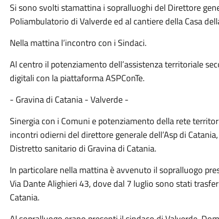
Si sono svolti stamattina i sopralluoghi del Direttore gen
Poliambulatorio di Valverde ed al cantiere della Casa del
Nella mattina l’incontro con i Sindaci.
Al centro il potenziamento dell’assistenza territoriale se
digitali con la piattaforma ASPConTe.
- Gravina di Catania - Valverde -
Sinergia con i Comuni e potenziamento della rete territori
incontri odierni del direttore generale dell’Asp di Catani
Distretto sanitario di Gravina di Catania.
In particolare nella mattina è avvenuto il sopralluogo pre
Via Dante Alighieri 43, dove dal 7 luglio sono stati trasfer
Catania.
Al sopralluogo erano presenti il sindaco di Valverde, Dom