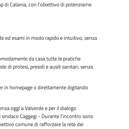
Asp di Catania, con l’obiettivo di potenziarne
te ed esami in modo rapido e intuitivo, senza
 comodamente da casa tutte le pratiche
ste di protesi, presidi e ausili sanitari, senza
anner in homepage o direttamente digitando
enza oggi a Valverde e per il dialogo
 il sindaco Caggegi - Durante l’incontro sono
iettivo comune di rafforzare la rete dei