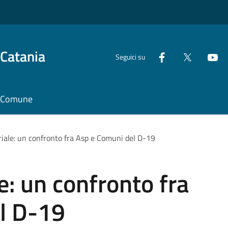
 Catania
Seguici su
il Comune
riale: un confronto fra Asp e Comuni del D-19
le: un confronto fra
l D-19