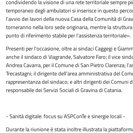
condividendo la visione di una rete territoriale sempre più 
temporaneo degli ambulatori si inserisce in questo perco
l’avvio dei lavori della nuova Casa della Comunità di Gravin
torneranno nella loro sede originaria, mentre la struttur
punto di riferimento stabile per l’assistenza territoriale».
Presenti per l’occasione, oltre ai sindaci Caggegi e Giamm
anche il sindaco di Viagrande, Salvatore Faro; il vice sin
Andrea Cavarra, per il Comune di San Pietro Clarenza; l’
Trecastagni; il dirigente dell’area amministrativa del Comu
rappresentanza del sindaco; e altri dirigenti dei Comuni de
responsabile dei Servizi Sociali di Gravina di Catania.
- Sanità digitale: focus su ASPConTe e sinergie locali -
Durante la riunione è stata inoltre illustrata la piattafo