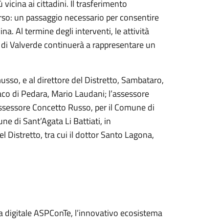
vicina ai cittadini. Il trasferimento
rso: un passaggio necessario per consentire
a. Al termine degli interventi, le attività
a di Valverde continuerà a rappresentare un
usso, e al direttore del Distretto, Sambataro,
daco di Pedara, Mario Laudani; l’assessore
assessore Concetto Russo, per il Comune di
ne di Sant’Agata Li Battiati, in
l Distretto, tra cui il dottor Santo Lagona,
rma digitale ASPConTe, l’innovativo ecosistema