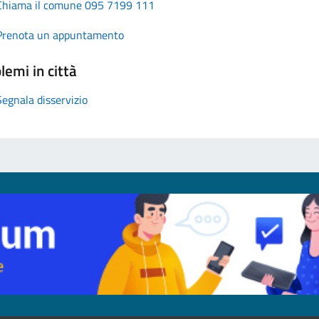
Chiama il comune 095 7199 111
Prenota un appuntamento
lemi in città
Segnala disservizio