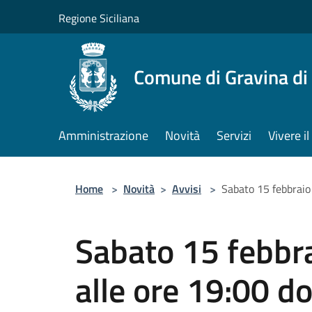
Salta al contenuto principale
Regione Siciliana
Comune di Gravina di
Amministrazione
Novità
Servizi
Vivere 
Home
>
Novità
>
Avvisi
>
Sabato 15 febbraio 
Sabato 15 febbra
alle ore 19:00 d