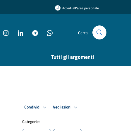
Accedi all'area personale
Cerca
Tutti gli argomenti
Condividi
Vedi azioni
Categorie: