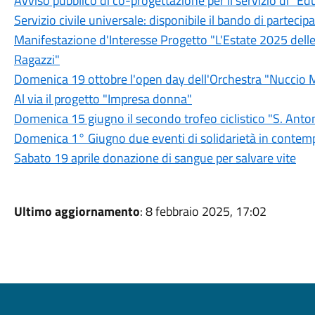
Avviso pubblico di co-progettazione per il servizio di "Edu
Servizio civile universale: disponibile il bando di partecip
Manifestazione d'Interesse Progetto "L'Estate 2025 dell
Ragazzi"
Domenica 19 ottobre l'open day dell'Orchestra "Nuccio 
Al via il progetto "Impresa donna"
Domenica 15 giugno il secondo trofeo ciclistico "S. Anto
Domenica 1° Giugno due eventi di solidarietà in conte
Sabato 19 aprile donazione di sangue per salvare vite
Ultimo aggiornamento
: 8 febbraio 2025, 17:02