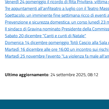
Venerdì 24 pomeriggio il ricordo di Rita Privitera, vittima
Tre appuntamenti all'anfiteatro a luglio con il Teatro Mass
Spettacolo: un imminente fine settimana ricco di eventi 
Prevenzione e sicurezza domestica: un corso lunedì 23 
Il sindaco di Gravina nominato Presidente della Commis
Sabato 20 dicembre "Canti e cunti di Natale"
Domenica 14 dicembre pomeriggio Totò Cascio alla Sala d
Martedì 16 dicembre alle ore 16:00 un incontro sui rischi 
Martedì 25 novembre l'evento "La violenza fa male all'a
Ultimo aggiornamento
: 24 settembre 2025, 08:12