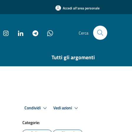
Accedi all'area personale
Cerca
Tutti gli argomenti
Condividi
Vedi azioni
Categorie: