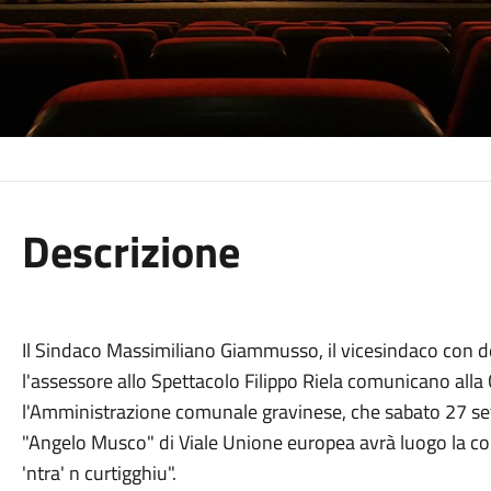
Descrizione
Il Sindaco Massimiliano Giammusso, il vicesindaco con de
l'assessore allo Spettacolo Filippo Riela comunicano alla
l'Amministrazione comunale gravinese, che sabato 27 set
"Angelo Musco" di Viale Unione europea avrà luogo la com
'ntra' n curtigghiu".