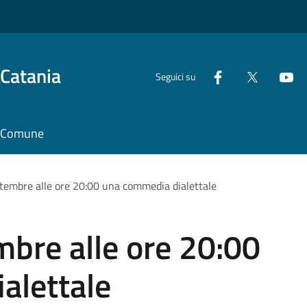
 Catania
Seguici su
il Comune
tembre alle ore 20:00 una commedia dialettale
bre alle ore 20:00
alettale