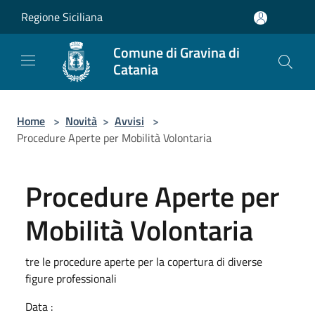
Salta al contenuto principale
Regione Siciliana
Comune di Gravina di
Catania
Home
>
Novità
>
Avvisi
>
Procedure Aperte per Mobilità Volontaria
Procedure Aperte per
Mobilità Volontaria
tre le procedure aperte per la copertura di diverse
figure professionali
Data :