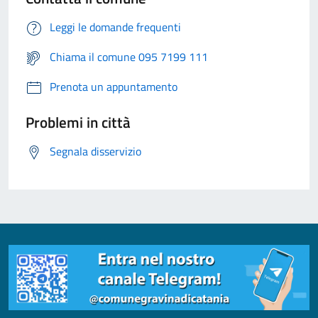
Leggi le domande frequenti
Chiama il comune 095 7199 111
Prenota un appuntamento
Problemi in città
Segnala disservizio