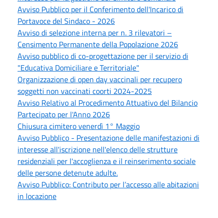
Avviso Pubblico per il Conferimento dell'Incarico di
Portavoce del Sindaco - 2026
Avviso di selezione interna per n. 3 rilevatori –
Censimento Permanente della Popolazione 2026
Avviso pubblico di co-progettazione per il servizio di
"Educativa Domiciliare e Territoriale"
Organizzazione di open day vaccinali per recupero
soggetti non vaccinati coorti 2024-2025
Avviso Relativo al Procedimento Attuativo del Bilancio
Partecipato per l'Anno 2026
Chiusura cimitero venerdì 1° Maggio
Avviso Pubblico - Presentazione delle manifestazioni di
interesse all'iscrizione nell'elenco delle strutture
residenziali per l'accoglienza e il reinserimento sociale
delle persone detenute adulte.
Avviso Pubblico: Contributo per l’accesso alle abitazioni
in locazione