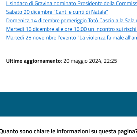
Il sindaco di Gravina nominato Presidente della Commis
Sabato 20 dicembre "Canti e cunti di Natale"
Domenica 14 dicembre pomeriggio Totò Cascio alla Sala d
Martedì 16 dicembre alle ore 16:00 un incontro sui rischi 
Martedì 25 novembre l'evento "La violenza fa male all'a
Ultimo aggiornamento
: 20 maggio 2024, 22:25
Quanto sono chiare le informazioni su questa pagina