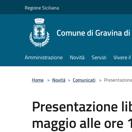
Salta al contenuto principale
Regione Siciliana
Comune di Gravina di
Amministrazione
Novità
Servizi
Vivere 
Home
>
Novità
>
Comunicati
>
Presentazione
Presentazione li
maggio alle ore 