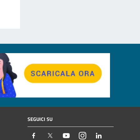
SEGUICI SU
Facebook
Twitter
Youtube
Instagram
LinkedIn