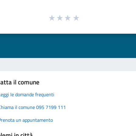
atta il comune
Leggi le domande frequenti
Chiama il comune 095 7199 111
Prenota un appuntamento
lemi in città