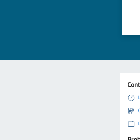
Cont
Prob