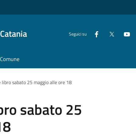
 Catania
Seguici su
il Comune
 libro sabato 25 maggio alle ore 18
bro sabato 25
18