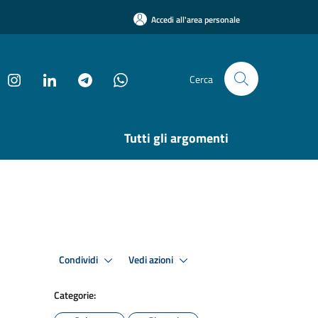
Accedi all'area personale
Cerca
Tutti gli argomenti
Condividi
Vedi azioni
Categorie: